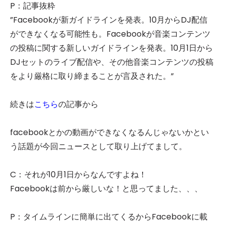
P：記事抜粋
”Facebookが新ガイドラインを発表。10月からDJ配信
ができなくなる可能性も。Facebookが音楽コンテンツ
の投稿に関する新しいガイドラインを発表。10月1日から
DJセットのライブ配信や、その他音楽コンテンツの投稿
をより厳格に取り締まることが言及された。”
続きは
こちら
の記事から
facebookとかの動画ができなくなるんじゃないかとい
う話題が今回ニュースとして取り上げてまして。
C：それが10月1日からなんですよね！
Facebookは前から厳しいな！と思ってました、、、
P：タイムラインに簡単に出てくるからFacebookに載