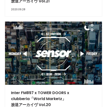
放送アーカイヴ Vol.21
2020.09.28
INTERVIEW
Inter FM897 x TOWER DOORS x
clubberia「World Marketz」
放送アーカイヴ Vol.20