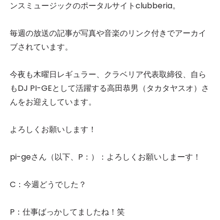
ンスミュージックのポータルサイトclubberia。
毎週の放送の記事が写真や音楽のリンク付きでアーカイ
ブされています。
今夜も木曜日レギュラー、クラベリア代表取締役、自ら
もDJ PI-GEとして活躍する高田恭男（タカタヤスオ）さ
んをお迎えしています。
よろしくお願いします！
pi-geさん（以下、P：）：よろしくお願いしまーす！
C：今週どうでした？
P：仕事ばっかしてましたね！笑