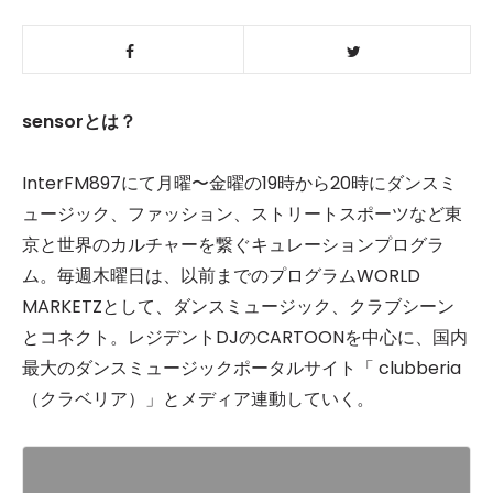
sensorとは？
InterFM897にて月曜〜金曜の19時から20時にダンスミ
ュージック、ファッション、ストリートスポーツなど東
京と世界のカルチャーを繋ぐキュレーションプログラ
ム。毎週木曜日は、以前までのプログラムWORLD
MARKETZとして、ダンスミュージック、クラブシーン
とコネクト。レジデントDJのCARTOONを中心に、国内
最大のダンスミュージックポータルサイト「 clubberia
（クラベリア）」とメディア連動していく。