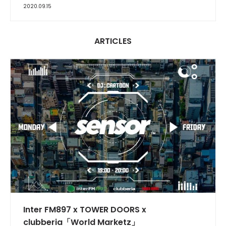
2020.09.15
ARTICLES
INTERVIEW
Inter FM897 x TOWER DOORS x
clubberia「World Marketz」