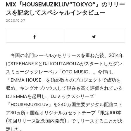
MIX『HOUSEMUZIKLUV“TOKYO”』のリリー
スを記念してスペシャルインタビュー
2020.10.07
各国の名門レーベルからリリースを重ねた後、2014年
にSTEPHANE KとDJ KOUTAROU.Aがスタートしたダン
スミュージックレーベル「OTO MUSIC」。今作は、
「EMMA HOUSE」を始め数々のプロジェクトで成功を
収め、キングオブハウスして現在も高く評価されている
DJ EMMAを起用し、DJミックスシリーズ
『HOUSEMUZIKLUV』を240カ国主要デジタル配信スト
ア30ヵ所＋国産オリジナルカセットテープ「限定100本
(初回リリース記念国内発売)」でリリースすることが決
定した。