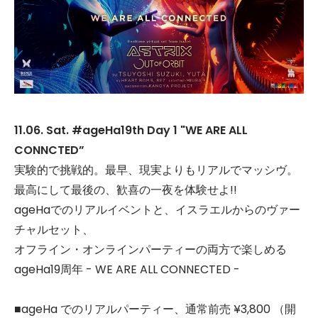
11.06. Sat. #ageHa19th Day 1 "WE ARE ALL
CONNCTED”
実験的で挑戦的。最早、現実よりもリアルでマッシヴ。
最高にして最後の、歓喜の一夜を体験せよ!!
ageHaでのリアルイベントと、イスラエルからのヴァー
チャルセット、
オフライン・オンラインパーティーの両方で楽しめる
ageHa19周年 - WE ARE ALL CONNECTED -
■ageHa でのリアルパーティー、通常前売 ¥3,800 （開