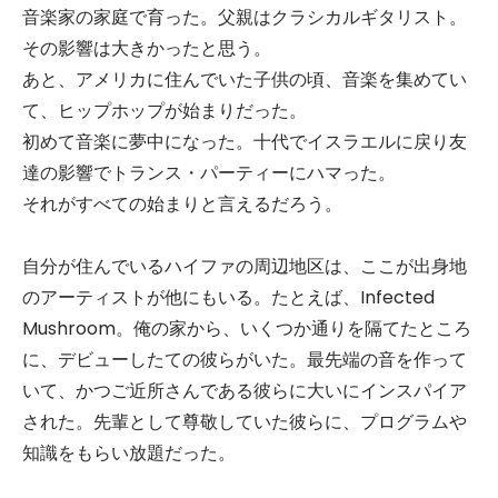
音楽家の家庭で育った。父親はクラシカルギタリスト。
その影響は大きかったと思う。
あと、アメリカに住んでいた子供の頃、音楽を集めてい
て、ヒップホップが始まりだった。
初めて音楽に夢中になった。十代でイスラエルに戻り友
達の影響でトランス・パーティーにハマった。
それがすべての始まりと言えるだろう。
自分が住んでいるハイファの周辺地区は、ここが出身地
のアーティストが他にもいる。たとえば、Infected
Mushroom。俺の家から、いくつか通りを隔てたところ
に、デビューしたての彼らがいた。最先端の音を作って
いて、かつご近所さんである彼らに大いにインスパイア
された。先輩として尊敬していた彼らに、プログラムや
知識をもらい放題だった。