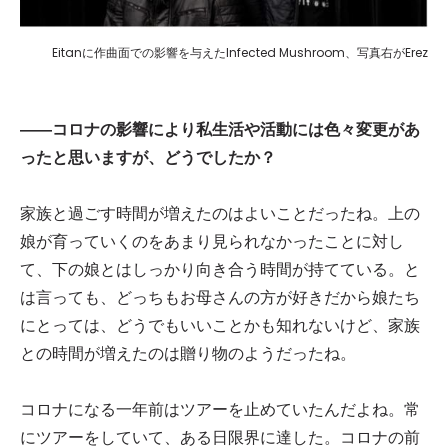
Eitanに作曲面での影響を与えたInfected Mushroom、写真右がErez
――コロナの影響により私生活や活動には色々変更があ
ったと思いますが、どうでしたか？
家族と過ごす時間が増えたのはよいことだったね。上の
娘が育っていくのをあまり見られなかったことに対し
て、下の娘とはしっかり向き合う時間が持てている。と
は言っても、どっちもお母さんの方が好きだから娘たち
にとっては、どうでもいいことかも知れないけど、家族
との時間が増えたのは贈り物のようだったね。
コロナになる一年前はツアーを止めていたんだよね。常
にツアーをしていて、ある日限界に達した。コロナの前