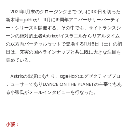
2021年1月末のクロージングまでついに100日を切った
新木場ageHaが、11月に19周年アニバーサリーパーティ
ー・シリーズを開催する。その中でも、サイトランスシ
ーンの絶対的王者Astrixがイスラエルからリアルタイム
の双方向バーチャルセットで登場する11月6日（土）の初
日は、充実の国内ラインナップと共に既に大きな注目を
集めている。
Astrixの出演にあたり、ageHaのエグゼクティブプロ
デューサーでありDANCE ON THE PLANETの主宰でもあ
る小張氏がメールインタビューを行なった。
小張：