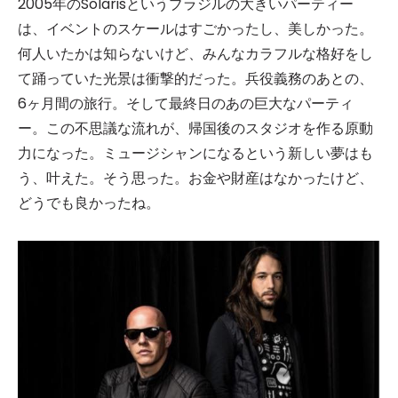
2005年のSolarisというブラジルの大きいパーティー
は、イベントのスケールはすごかったし、美しかった。
何人いたかは知らないけど、みんなカラフルな格好をし
て踊っていた光景は衝撃的だった。兵役義務のあとの、
6ヶ月間の旅行。そして最終日のあの巨大なパーティ
ー。この不思議な流れが、帰国後のスタジオを作る原動
力になった。ミュージシャンになるという新しい夢はも
う、叶えた。そう思った。お金や財産はなかったけど、
どうでも良かったね。