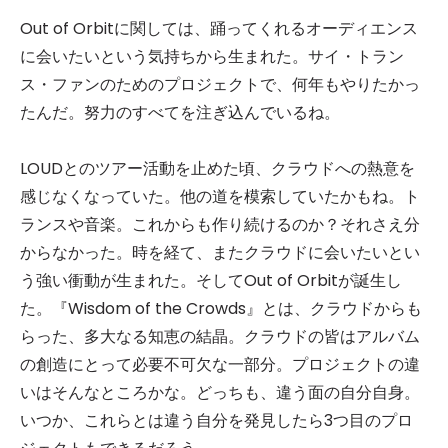
Out of Orbitに関しては、踊ってくれるオーディエンス
に会いたいという気持ちから生まれた。サイ・トラン
ス・ファンのためのプロジェクトで、何年もやりたかっ
たんだ。努力のすべてを注ぎ込んでいるね。
LOUDとのツアー活動を止めた頃、クラウドへの熱意を
感じなくなっていた。他の道を模索していたかもね。ト
ランスや音楽。これからも作り続けるのか？それさえ分
からなかった。時を経て、またクラウドに会いたいとい
う強い衝動が生まれた。そしてOut of Orbitが誕生し
た。『Wisdom of the Crowds』とは、クラウドからも
らった、多大なる知恵の結晶。クラウドの皆はアルバム
の創造にとって必要不可欠な一部分。プロジェクトの違
いはそんなところかな。どっちも、違う面の自分自身。
いつか、これらとは違う自分を発見したら3つ目のプロ