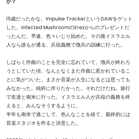
か？
15歳だったかな。Impulse TrackerというDAWをゲット
した。Infected MushroomのErezからのプレゼントだ
ったんだ。早速、色々いじり始めた。その後イスラエル
人なら誰もが通る、兵役義務で徴兵の訓練に行った。
しばらく作曲のことを完全に忘れていて。徴兵が終わろ
うとしていた頃、なんとなくまた作曲に惹かれているこ
とに気がついた。まさか音楽が人生になるとは思っても
みなかった。純粋に作りたかった。それだけだね。旅行
で友達と南米に行った。イスラエル人が兵役の義務を終
えると、みんなそうするように。
半年も南米で過ごして、色んなことを経て、最終的には
音楽スタジオを作ると決意した。