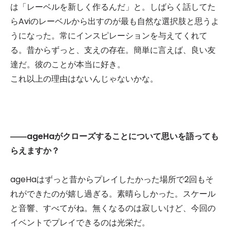
は「レーベルを新しく作るんだ」と。しばらく話してた
らAviのレーベルから出すのが最も自然な選択肢と思うよ
うになった。常にインスピレーションを与えてくれて
る。昔からずっと、支えの存在。簡単に言えば、良い友
達だ。彼のことが本当に好き。
これ以上の理由はないんじゃないかな。
――ageHaがクローズすることについて思いを語っても
らえますか？
ageHaはずっと昔からプレイしたかった場所で2回もそ
れができたのが嬉し過ぎる。素晴らしかった。スケール
と音響、すべてがね。無くなるのは寂しいけど、今回の
イベントでプレイできるのは光栄だ。