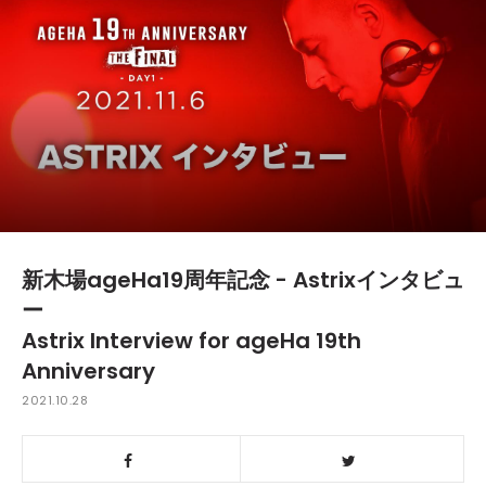
新木場ageHa19周年記念 - Astrixインタビュ
ー
Astrix Interview for ageHa 19th
Anniversary
2021.10.28