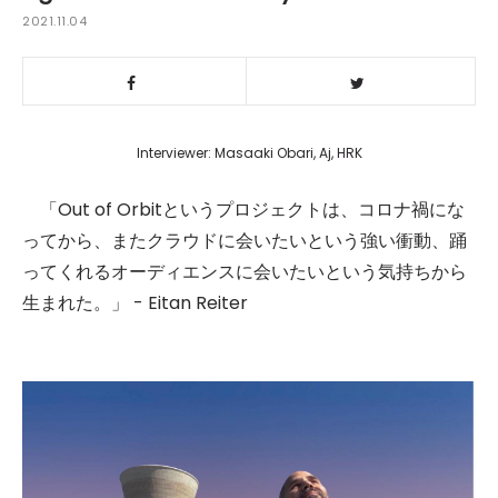
2021.11.04
Interviewer: Masaaki Obari, Aj, HRK
「Out of Orbitというプロジェクトは、コロナ禍にな
ってから、またクラウドに会いたいという強い衝動、踊
ってくれるオーディエンスに会いたいという気持ちから
生まれた。」 - Eitan Reiter