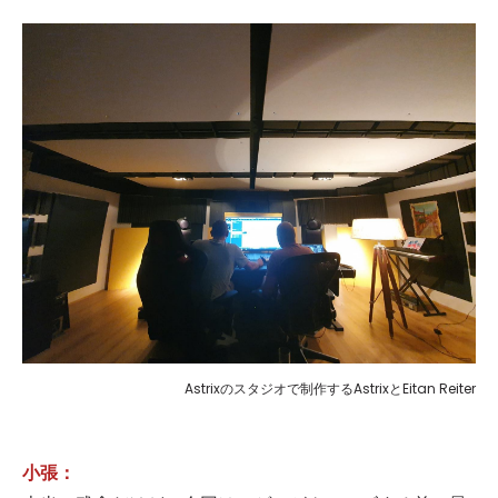
Astrixのスタジオで制作するAstrixとEitan Reiter
小張：