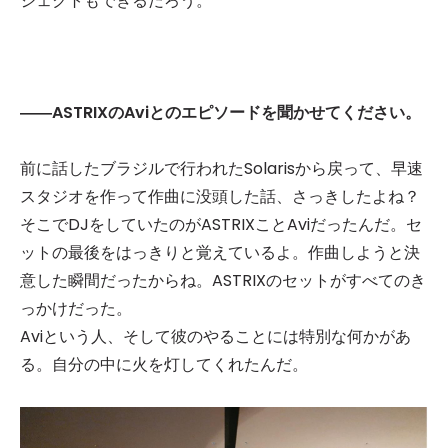
ジェクトもできるだろう。
――ASTRIXのAviとのエピソードを聞かせてください。
前に話したブラジルで行われたSolarisから戻って、早速
スタジオを作って作曲に没頭した話、さっきしたよね？
そこでDJをしていたのがASTRIXことAviだったんだ。セ
ットの最後をはっきりと覚えているよ。作曲しようと決
意した瞬間だったからね。ASTRIXのセットがすべてのき
っかけだった。
Aviという人、そして彼のやることには特別な何かがあ
る。自分の中に火を灯してくれたんだ。