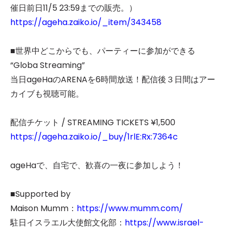
催日前日11/5 23:59までの販売。）
https://ageha.zaiko.io/_item/343458
■世界中どこからでも、パーティーに参加ができる
“Globa Streaming”
当日ageHaのARENAを6時間放送！配信後３日間はアー
カイブも視聴可能。
配信チケット / STREAMING TICKETS ¥1,500
https://ageha.zaiko.io/_buy/1rlE:Rx:7364c
ageHaで、自宅で、歓喜の一夜に参加しよう！
■Supported by
Maison Mumm：
https://www.mumm.com/
駐日イスラエル大使館文化部：
https://www.israel-