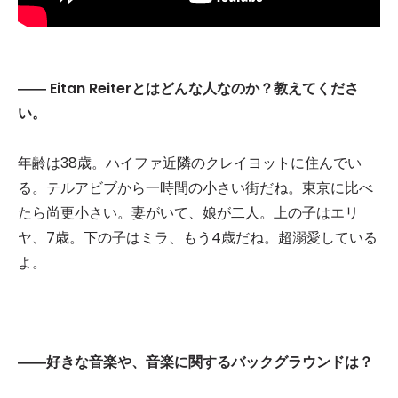
――
Eitan Reiterとはどんな人なのか？教えてくださ
い。
年齢は38歳。ハイファ近隣のクレイヨットに住んでい
る。テルアビブから一時間の小さい街だね。東京に比べ
たら尚更小さい。妻がいて、娘が二人。上の子はエリ
ヤ、7歳。下の子はミラ、もう4歳だね。超溺愛している
よ。
――好きな音楽や、音楽に関するバックグラウンドは？