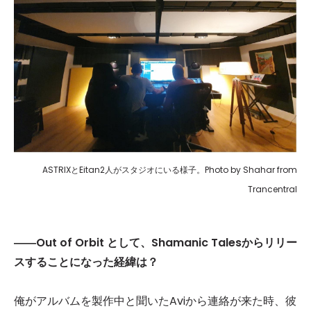
ASTRIXとEitan2人がスタジオにいる様子。Photo by Shahar from
Trancentral
――Out of Orbit として、Shamanic Talesからリリー
スすることになった経緯は？
俺がアルバムを製作中と聞いたAviから連絡が来た時、彼