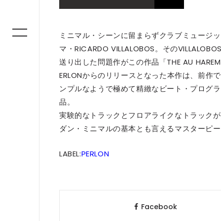
ミニマル・シーンに留まらずクラブミュージッ
マ・RICARDO VILLALOBOS。そのVILL
送り出した問題作がこの作品「THE AU HARE
ERLONからのリリースとなった本作は、前作
ンプルなようで極めて精緻なビート・プログラ
品。
実験的なトラックとフロアライクなトラックが絶
ダン・ミニマルの基本とも言えるマスターピー
LABEL:
PERLON
Facebook