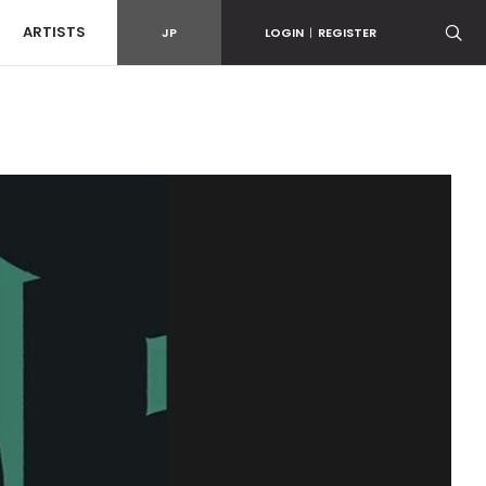
ARTISTS
JP
LOGIN
|
REGISTER