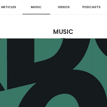
ARTICLES
MUSIC
VIDEOS
PODCASTS
MUSIC