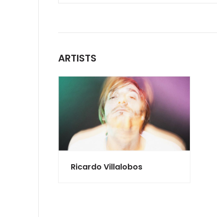
ARTISTS
Ricardo Villalobos