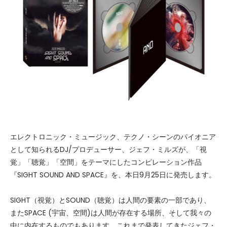
エレクトロニック・ミュージック、テクノ・シーンのパイオニア
として知られるDJ/プロデューサー、ジェフ・ミルズが、「視
覚」「聴覚」「空間」をテーマにしたコンピレーション作品
『SIGHT SOUND AND SPACE』を、本日9月25日に発売します。
SIGHT（視覚）とSOUND（聴覚）は人間の要素の一部であり、
またSPACE (宇宙、空間)は人間が存在する場所、そして我々の
中に内在するものでもあります。これまで発表してきたジェフ・