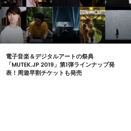
電子音楽＆デジタルアートの祭典
「MUTEK.JP 2019」第1弾ラインナップ発
表！周遊早割チケットも発売
2019.09.26
本国カナダ・モントリオールで20周年を終えたばかりの電子音
楽＆デジタルアートの祭典「MUTEK」が東京で12月11日（水）〜
15日（日）まで、計5日間にわたって渋谷エリアにて開催が決