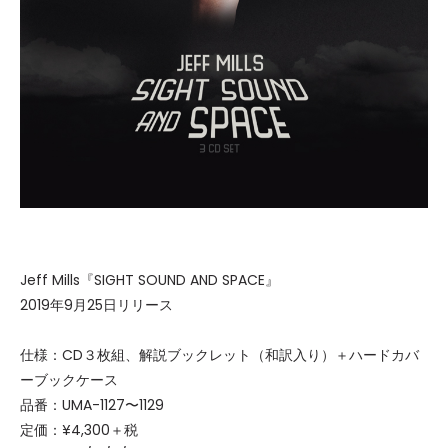
Jeff Mills『SIGHT SOUND AND SPACE』
2019年9月25日リリース
仕様：CD３枚組、解説ブックレット（和訳入り）＋ハードカバ
ーブックケース
品番：UMA-1127〜1129
定価：¥4,300＋税