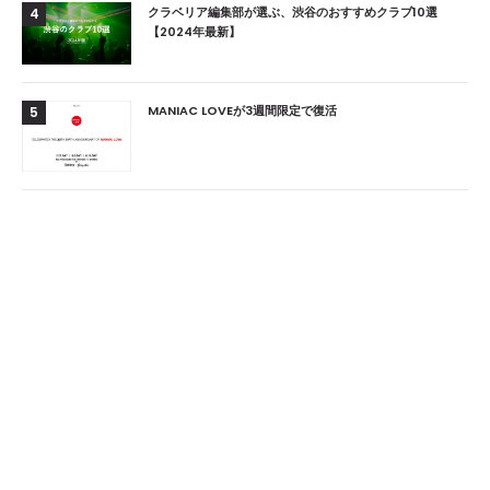
クラベリア編集部が選ぶ、渋谷のおすすめクラブ10選
4
【2024年最新】
MANIAC LOVEが3週間限定で復活
5