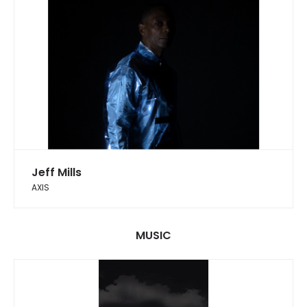
Jeff Mills
AXIS
MUSIC