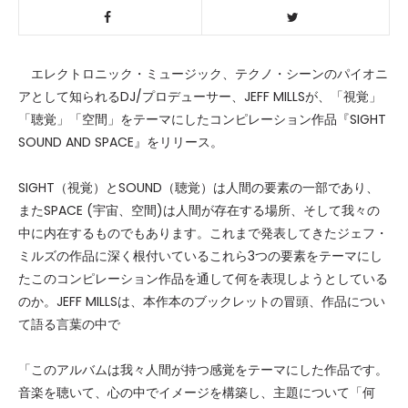
エレクトロニック・ミュージック、テクノ・シーンのパイオニ
アとして知られるDJ/プロデューサー、JEFF MILLSが、「視覚」
「聴覚」「空間」をテーマにしたコンピレーション作品『SIGHT
SOUND AND SPACE』をリリース。
SIGHT（視覚）とSOUND（聴覚）は人間の要素の一部であり、
またSPACE (宇宙、空間)は人間が存在する場所、そして我々の
中に内在するものでもあります。これまで発表してきたジェフ・
ミルズの作品に深く根付いているこれら3つの要素をテーマにし
たこのコンピレーション作品を通して何を表現しようとしている
のか。JEFF MILLSは、本作本のブックレットの冒頭、作品につい
て語る言葉の中で
「このアルバムは我々人間が持つ感覚をテーマにした作品です。
音楽を聴いて、心の中でイメージを構築し、主題について「何