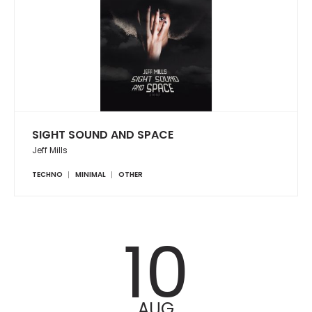
SIGHT SOUND AND SPACE
Jeff Mills
TECHNO
MINIMAL
OTHER
10
AUG