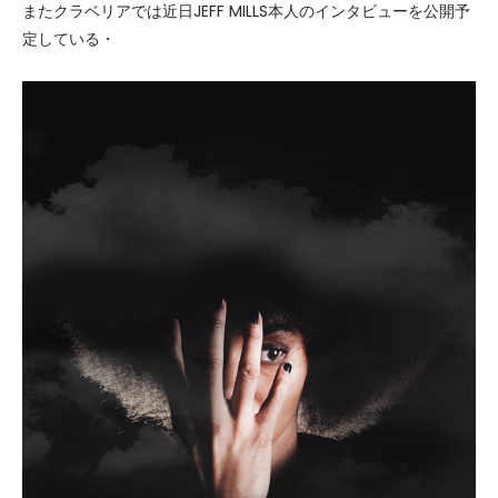
またクラベリアでは近日JEFF MILLS本人のインタビューを公開予
定している・