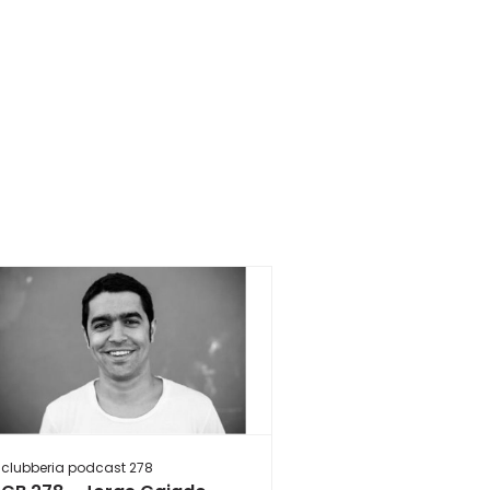
clubberia podcast 278