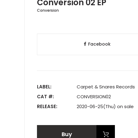
Conversion 02 EP
Conversion
Facebook
LABEL:
Carpet & Snares Records
CAT #:
CONVERSION02
RELEASE:
2020-06-25(Thu) on sale
Buy