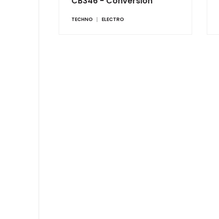
CB346 - Conversion
TECHNO
ELECTRO