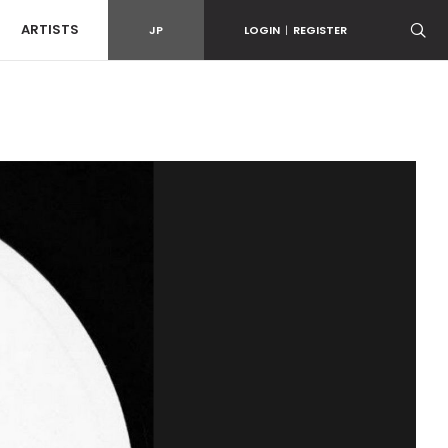
ARTISTS
JP
LOGIN
|
REGISTER