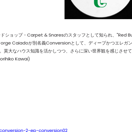
プ・Carpet & Snaresのスタッフとして知られ、"Red Bul
た逸材Jorge Caiadoが別名義Conversionとして、ディープかつエレガ
ス。莫大なハウス知識を活かしつつ、さらに深い世界観を感じさせて
iko Kawai)
conversion-2-ep-conversion02