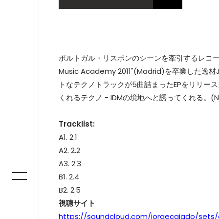
ポルトガル・リスボンのシーンを牽引するレコードショッ
Music Academy 2011"(Madrid)を卒業し
トなテクノトラックが5曲詰まったEPをリリー
くれるテクノ - IDMの境地へと誘ってくれる。(Norih
Tracklist:
A1. 2.1
A2. 2.2
A3. 2.3
B1. 2.4
B2. 2.5
視聴サイト
https://soundcloud.com/jorgecaiado/sets/