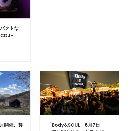
コンパクトな
CDJ-
」8月開催、舞
「Body&SOUL」6月7日