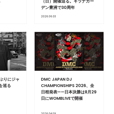
へ
（日）開催迫る。キラナガー
デン豊洲で30周年
2026.06.03
9年ぶりにジャ
DMC JAPAN DJ
を巡る
CHAMPIONSHIPS 2026、全
日程発表——日本決勝は8月29
日にWOMBLIVEで開催
2026.04.09