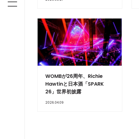
WOMBが26周年、Richie
Hawtinと日本酒「SPARK
26」世界初披露
2026.04.09