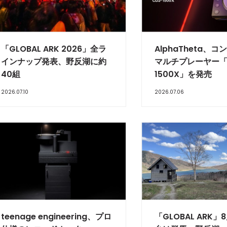
「GLOBAL ARK 2026」全ラ
AlphaTheta、
インナップ発表、野反湖に約
マルチプレーヤー「
40組
1500X」を発売
2026.07.10
2026.07.06
teenage engineering、プロ
「GLOBAL ARK