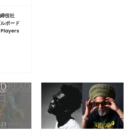
表取締役社
ビルボード
Players