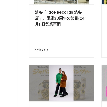
渋谷「Face Records 渋谷
店」、開店30周年の節目に4
月11日営業再開
2026.03.18