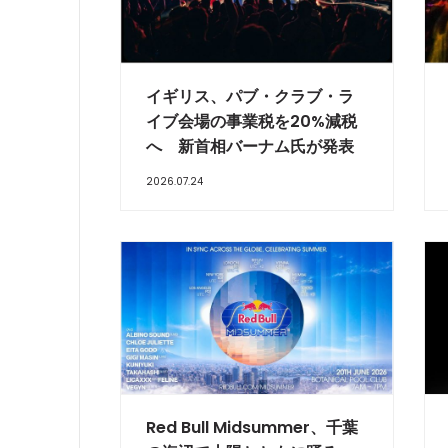
イギリス、パブ・クラブ・ラ
イブ会場の事業税を20%減税
へ 新首相バーナム氏が発表
2026.07.24
Red Bull Midsummer、千葉