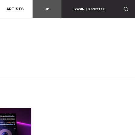
ARTISTS
JP
LOGIN
|
REGISTER