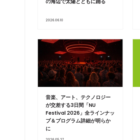
の海辺で太陽とともに踊る
2026.06.10
音楽、アート、テクノロジー
が交差する3日間「NU
Festival 2026」全ラインナッ
プ＆プログラム詳細が明らか
に
2026.05.27