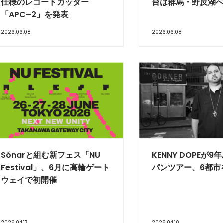
仕様のレコードカッター
台は群馬・野反湖
「APC–2」を発表
2026.06.08
2026.06.08
Sónarと組む新フェス「NU
KENNY DOPEが
Festival」、6月に高輪ゲート
パンツアー、6都市
ウェイで初開催
2026.04.17
2026.04.10