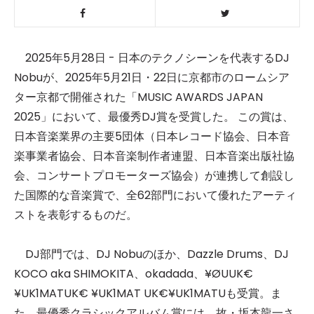
2025年5月28日 - 日本のテクノシーンを代表するDJ
Nobuが、2025年5月21日・22日に京都市のロームシア
ター京都で開催された「MUSIC AWARDS JAPAN
2025」において、最優秀DJ賞を受賞した。 この賞は、
日本音楽業界の主要5団体（日本レコード協会、日本音
楽事業者協会、日本音楽制作者連盟、日本音楽出版社協
会、コンサートプロモーターズ協会）が連携して創設し
た国際的な音楽賞で、全62部門において優れたアーティ
ストを表彰するものだ。
DJ部門では、DJ Nobuのほか、Dazzle Drums、DJ
KOCO aka SHIMOKITA、okadada、¥ØUUK€
¥UK1MATUK€ ¥UK1MAT UK€¥UK1MATUも受賞。ま
た、最優秀クラシックアルバム賞には、故・坂本龍一さ