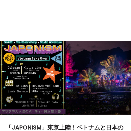
「JAPONISM」東京上陸！ベトナムと日本の