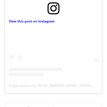
View this post on Instagram
A post shared by MUSIC AWARDS JAPAN / CEIPA (@maj_ceipa_official)