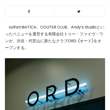
solfaやBATICA、COUTER CLUB、Andy’s Studioとい
ったベニューを運営する有限会社トゥー・ファイヴ・ワ
ンが、渋谷・代官山に新たなクラブORD. (オード)をオ
ープンする。