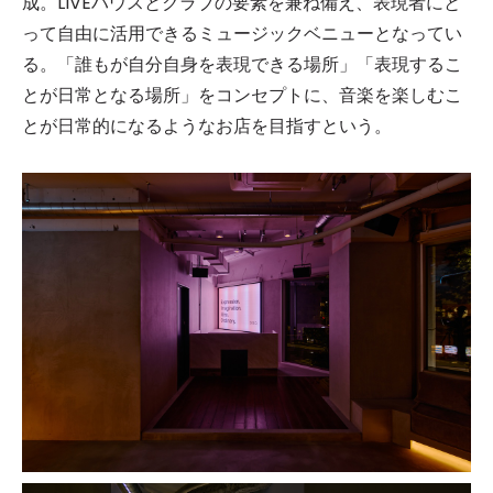
成。LIVEハウスとクラブの要素を兼ね備え、表現者にと
って自由に活用できるミュージックベニューとなってい
る。「誰もが自分自身を表現できる場所」「表現するこ
とが日常となる場所」をコンセプトに、音楽を楽しむこ
とが日常的になるようなお店を目指すという。