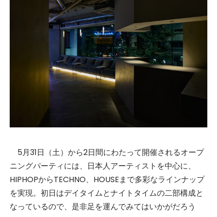
5月31日（土）から2日間にわたって開催されるオープ
ニングパーティには、日本人アーティストを中心に、
HIPHOPからTECHNO、HOUSEまで多彩なラインナップ
を実現。初日はデイタイムとナイトタイムの二部構成と
なっているので、是非足を運んでみてはいかがだろう