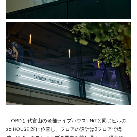
ORD.は代官山の老舗ライブハウスUNiTと同じビルの
za HOUSE 2Fに位置し、フロアの設計は2フロアで構