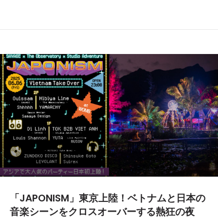
「JAPONISM」東京上陸！ベトナムと日本の
音楽シーンをクロスオーバーする熱狂の夜