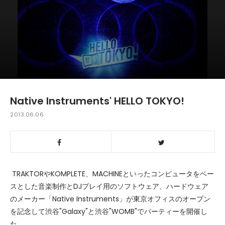
Native Instruments' HELLO TOKYO!
2013.06.06
TRAKTORやKOMPLETE、MACHINEといったコンピュータをベー
スとした音楽制作とDJプレイ用のソフトウェア、ハードウェア
のメーカー「Native Instruments」が東京オフィスのオープン
を記念して渋谷"Galaxy"と渋谷"WOMB"でパーティーを開催し
た。