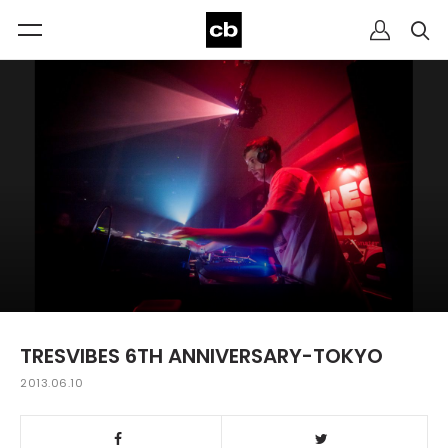
TRESVIBES 6TH ANNIVERSARY-TOKYO
2013.06.10