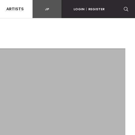
ARTISTS
JP
LOGIN
|
REGISTER