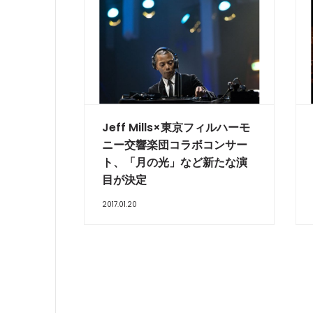
Jeff Mills×東京フィルハーモ
ニー交響楽団コラボコンサー
ト、「月の光」など新たな演
目が決定
2017.01.20