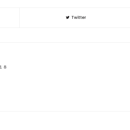
Twitter
１８