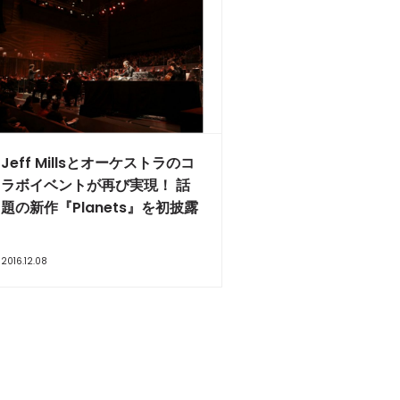
Jeff Millsとオーケストラのコ
ラボイベントが再び実現！ 話
題の新作『Planets』を初披露
2016.12.08