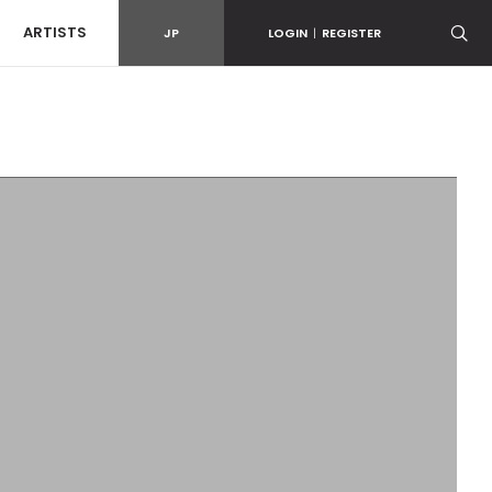
ARTISTS
JP
LOGIN
|
REGISTER