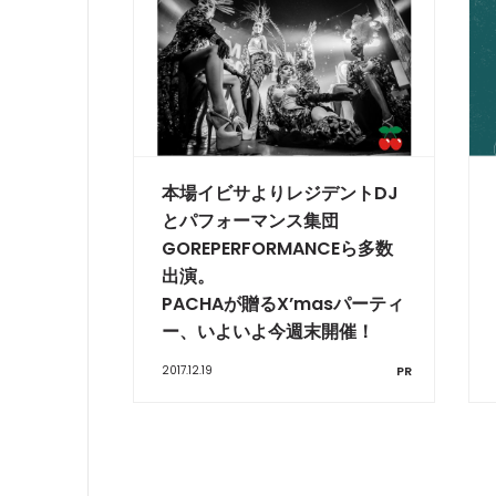
本場イビサよりレジデントDJ
とパフォーマンス集団
GOREPERFORMANCEら多数
出演。
PACHAが贈るX’masパーティ
ー、いよいよ今週末開催！
2017.12.19
PR