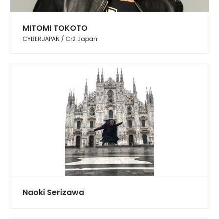
MITOMI TOKOTO
CYBERJAPAN / Cr2 Japan
Naoki Serizawa