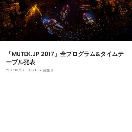
「MUTEK.JP 2017」全プログラム&タイムテ
ーブル発表
2017.10.26
TEXT BY:
編集部
11月3日（金・祝）、4日（土）、5日（日）に東京・日
本科学未来館で開催される「MUTEK.JP 2017」の全プロ
グラム&タイムテーブルが発表された。