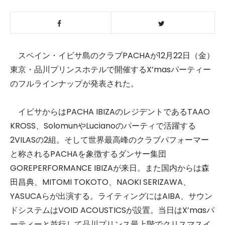
スペイン・イビサ島のクラブPACHAが12月22日（金）
東京・品川プリンスホテルで開催するX’masパーティー
のフルラインナップが発表された。
イビサからはPACHA IBIZAのレジデントであるTAAO
KROSS、SolomunやLucianoのパーティで活躍する
2VILASの2組。そして世界最高峰のクラブパフォーマー
と称されるPACHAを象徴するダンサー集団
GOREPERFORMANCE IBIZAが来日。また国内からは森
田昌典、MITOMI TOKOTO、NAOKI SERIZAWA、
YASUCAらが出演する。ライティングにはAIBA、サウン
ドシステムはVOID ACOUSTICSが設置。当日はX’masパ
ーティーと並行して品川プリンス最上階でクリスマスイ