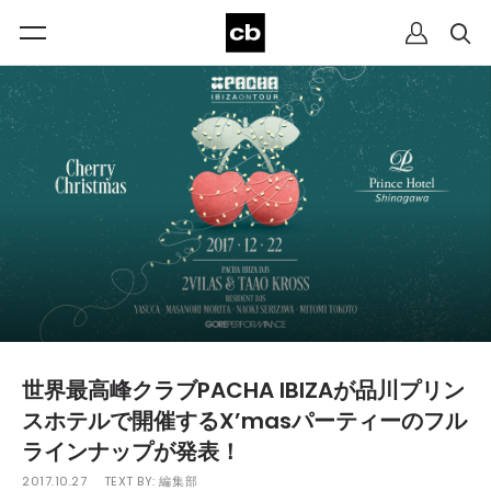
世界最高峰クラブPACHA IBIZAが品川プリン
スホテルで開催するX’masパーティーのフル
ラインナップが発表！
2017.10.27
TEXT BY:
編集部