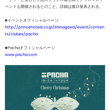
ベントも開催されるとのこと。詳細は後日発表される。
■イベントオフィシャルページ
http://princehotels.co.jp/shinagawa/event/conten
ts/clubex/pacha
■Pachaオフィシャルページ
www.pacha.com