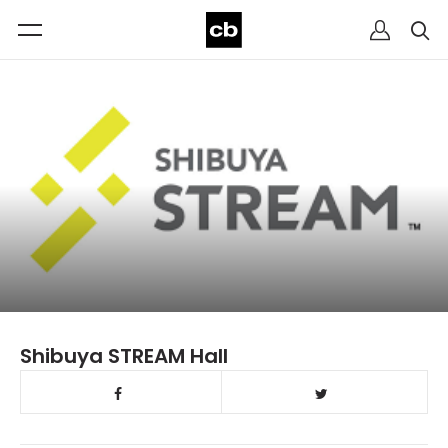
Shibuya STREAM Hall