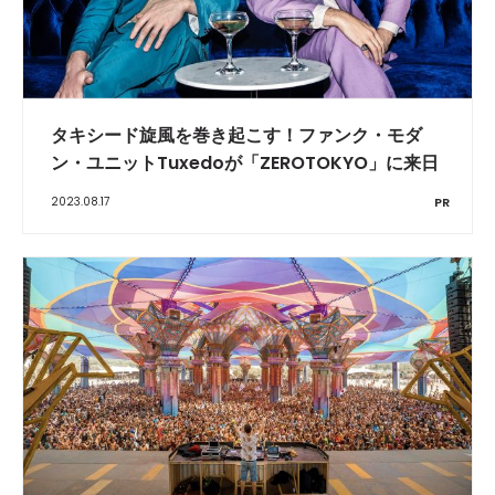
タキシード旋風を巻き起こす！ファンク・モダ
ン・ユニットTuxedoが「ZEROTOKYO」に来日
2023.08.17
PR