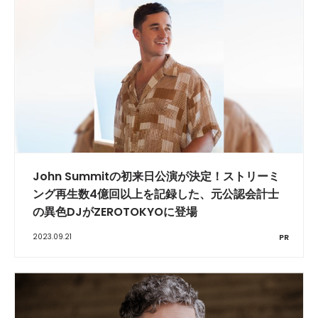
John Summitの初来日公演が決定！ストリーミ
ング再生数4億回以上を記録した、元公認会計士
の異色DJがZEROTOKYOに登場
2023.09.21
PR