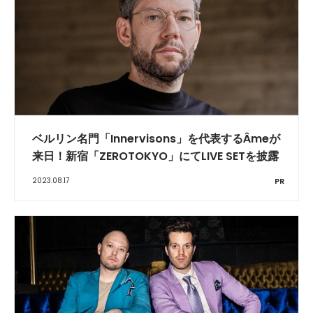
ベルリン名門「Innervisons」を代表するÂmeが
来日！新宿「ZEROTOKYO」にてLIVE SETを披露
2023.08.17
PR