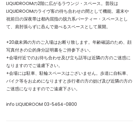
LIQUIDROOMの2階に広がるラウンジ・スペース。普段は
LIQUIDROOMのライヴ客の待ち合わせの間として機能。週末や
祝前日の深夜帯は都内屈指の脱力系パーティー・スペースとし
て、肩肘張らずに呑んで遊べるスペースとして展開。
+20歳未満の方のご入場はお断り致します。年齢確認のため、顔
写真付きの公的身分証明書をご持参下さい。
+会場付近でのお待ち合わせ及び立ち話等は近隣の方のご迷惑に
なりますのでご遠慮下さい。
+会場には駐車、駐輪スペースはございません。歩道に自転車、
バイク等をお止めになりますと歩行者の方の妨げ及び近隣の方の
ご迷惑になりますのでご遠慮下さい。
info LIQUIDROOM 03-5464-0800