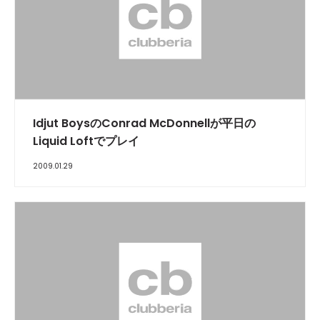
Idjut BoysのConrad McDonnellが平日の
Liquid Loftでプレイ
2009.01.29