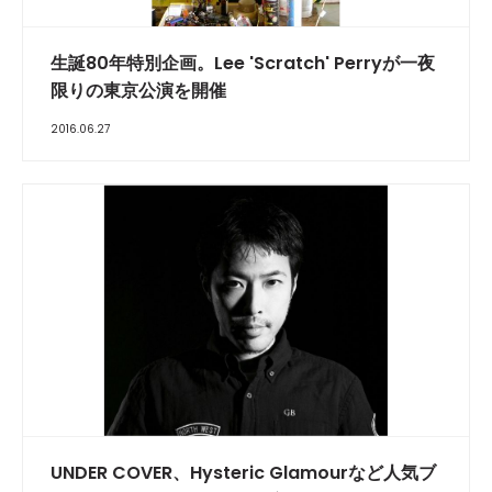
生誕80年特別企画。Lee 'Scratch' Perryが一夜
限りの東京公演を開催
2016.06.27
UNDER COVER、Hysteric Glamourなど人気ブ