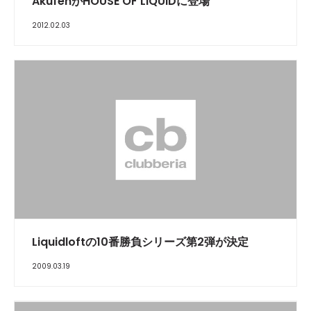
AkufenがHOUSE OF LIQUIDに登場
2012.02.03
Liquidloftの10番勝負シリーズ第2弾が決定
2009.03.19