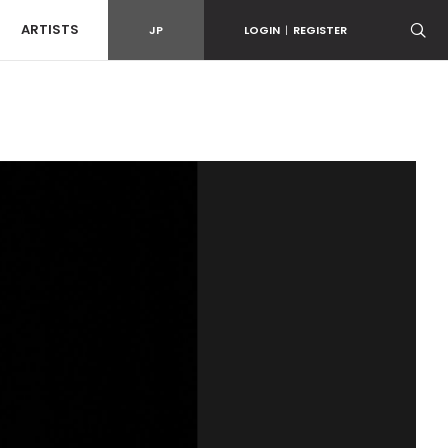
ARTISTS
JP
LOGIN
|
REGISTER