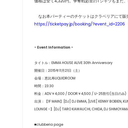
価格は全て4,320円。争奪戦必至のTシャツもまた、
なお本パーティーのチケットはクラベリアにて販
https://ticketpay.jp/booking/?event_id=2206
- Event Information -
タイトル：EMMA HOUSE ALIVE 30th Anniversary
開催日：2015年11月21日（土）
会場：恵比寿LIQUIDROOM
時間：23:30
料金：ADV￥4,000 / DOOR￥4,500 / U-25割引(当日のみ) 
出演：【1F MAIN】[DJ] DJ EMMA, [LIVE] KENNY BOBIEN, KUNIY
LOUNGE -】[DJ] TARO KAWAUCHI, CHIDA, DJ SHIMOYAMA,
■clubberia page