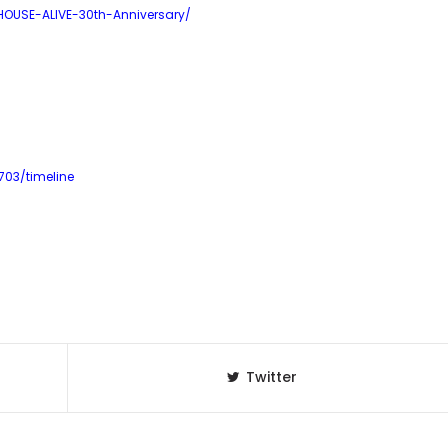
OUSE-ALIVE-30th-Anniversary/
03/timeline
Twitter