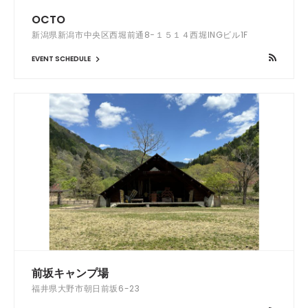
OCTO
新潟県新潟市中央区西堀前通8−１５１４西堀INGビル1F
EVENT SCHEDULE
前坂キャンプ場
福井県大野市朝日前坂6-23