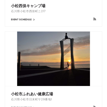
小松西俣キャンプ場
石川県小松市西俣町ニ217
EVENT SCHEDULE
小松市ふれあい健康広場
石川県小松市日末町サ29番地1