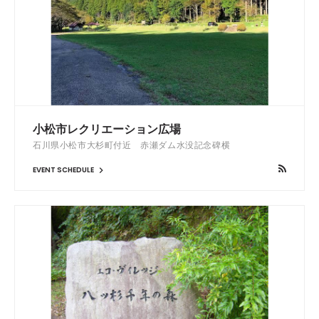
小松市レクリエーション広場
石川県小松市大杉町付近 赤瀬ダム水没記念碑横
EVENT SCHEDULE