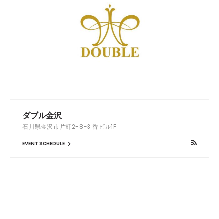
ダブル金沢
石川県金沢市片町2-8-3 香ビル1F
EVENT SCHEDULE