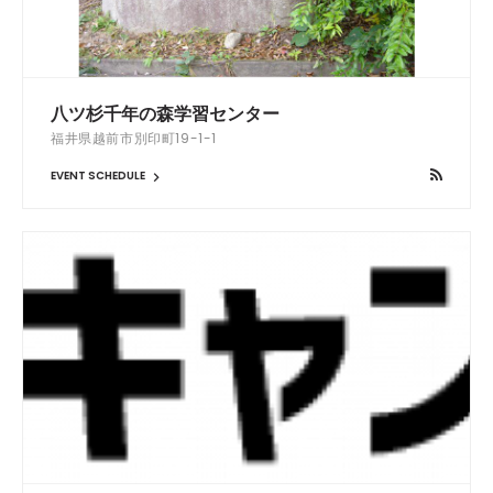
八ツ杉千年の森学習センター
福井県越前市別印町19-1-1
EVENT SCHEDULE