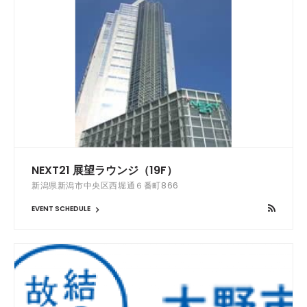
NEXT21 展望ラウンジ（19F）
新潟県新潟市中央区西堀通６番町866
EVENT SCHEDULE