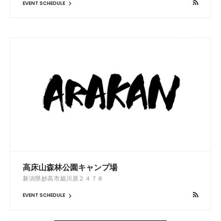
EVENT SCHEDULE
高床山森林公園キャンプ場
新潟県妙高市姫川原２４７８
EVENT SCHEDULE