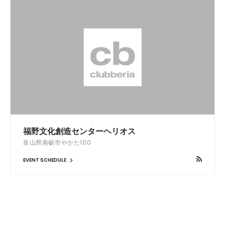
福野文化創造センターヘリオス
富山県南砺市やかた100
EVENT SCHEDULE