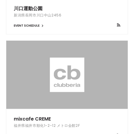
川口運動公園
新潟県長岡市川口中山2456
EVENT SCHEDULE
mixcafe CREME
福井県福井市順化1-2-12 メトロ会館2F