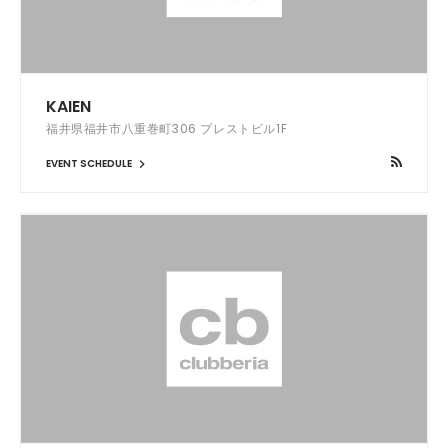
KAIEN
福井県福井市八重巻町306 プレストビル1F
EVENT SCHEDULE