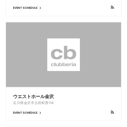
EVENT SCHEDULE
ウエストホール金沢
石川県金沢市古府町西114
EVENT SCHEDULE