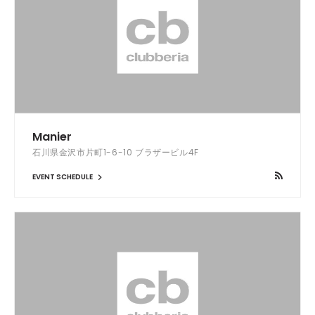
Manier
石川県金沢市片町1-6-10 ブラザービル4F
EVENT SCHEDULE