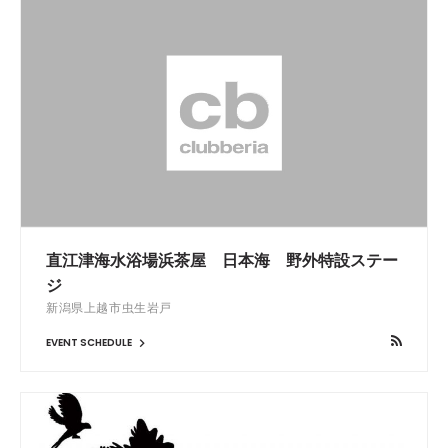
直江津海水浴場浜茶屋 日本海 野外特設ステー
ジ
新潟県上越市虫生岩戸
EVENT SCHEDULE