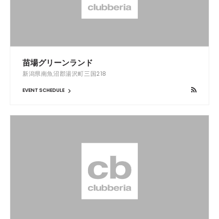
苗場グリーンランド
新潟県南魚沼郡湯沢町三国218
EVENT SCHEDULE