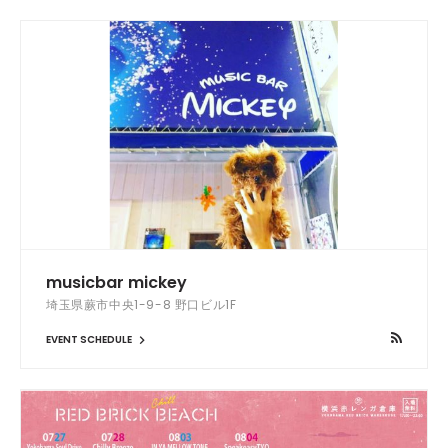
musicbar mickey
埼玉県蕨市中央1-9-8 野口ビル1F
EVENT SCHEDULE