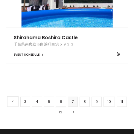
Shirahama Boshira Castle
千葉県南房総市白浜町白浜５９３３
EVENT SCHEDULE
3
4
5
6
7
8
9
10
11
12