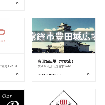
o
豊田城広場（常総市）
通3-5 2F
茨城県常総市新石下2010
EVENT SCHEDULE