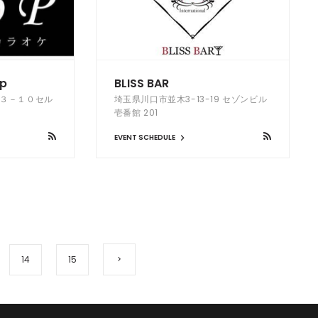
p
BLISS BAR
３３－１０セル
埼玉県川口市並木3-13-19 セゾンビル
壱番館 201
EVENT SCHEDULE
14
15