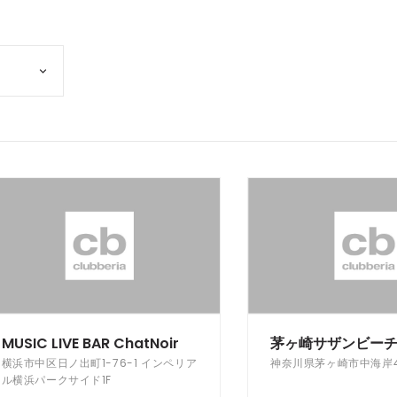
MUSIC LIVE BAR ChatNoir
茅ヶ崎サザンビー
横浜市中区日ノ出町1-76-1 インペリア
神奈川県茅ヶ崎市中海岸4-
ル横浜パークサイド1F