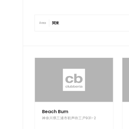
Area
Beach Bum
神奈川県三浦市初声待三戸931-2