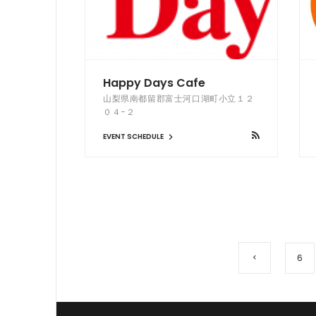
Happy Days Cafe
山梨県南都留郡富士河口湖町小立１２
０４−２
EVENT SCHEDULE
6