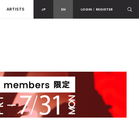
ARTISTS
JP
EN
LOGIN
|
REGISTER