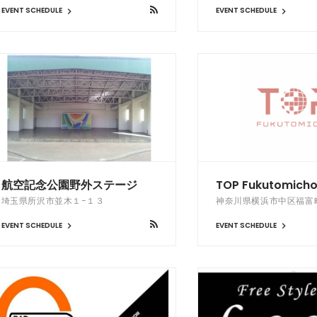
EVENT SCHEDULE
EVENT SCHEDULE
航空記念公園野外ステージ
TOP Fukutomich
埼玉県所沢市並木１−１３
神奈川県横浜市中区福富町東
EVENT SCHEDULE
EVENT SCHEDULE