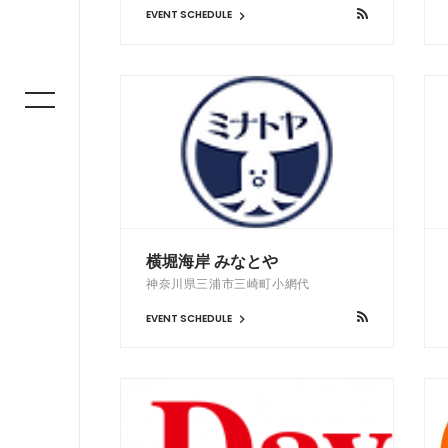
EVENT SCHEDULE
横堀海岸 みなとや
神奈川県三浦市三崎町小網代
EVENT SCHEDULE