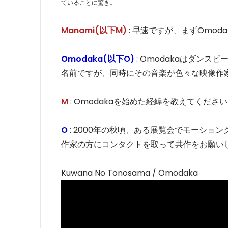
ていることに驚き。
Manami(以下M)
: 早速ですが、まずOmod
Omodaka(以下O)
: Omodakaはダン
名前ですが、同時にその音楽が色々な映像作
M
: Omodakaを始めた経緯を教えてくださ
O
: 2000年の秋頃、ある展覧会でモーシ
作家の方にコンタクトを取って共作をお願い
Kuwana No Tonosama / Omodaka