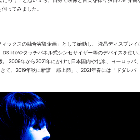
んだろう？と思い立ち、自身で映像と音楽を操り独自の世界観
を伺ってみました。
ラフィックスの融合実験企画」として始動し、 液晶ディスプレイ
、DS liteやタッチパネル式シンセサイザー等のデバイスを使い
 2009年から2021年にかけて日本国内や北米、ヨーロッパ
て、2019年秋に新譜「郡上節」、2021年春には「ドダレバ