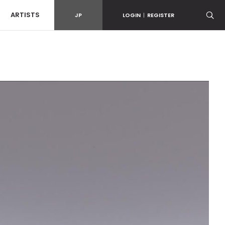
ARTISTS
JP
LOGIN
|
REGISTER