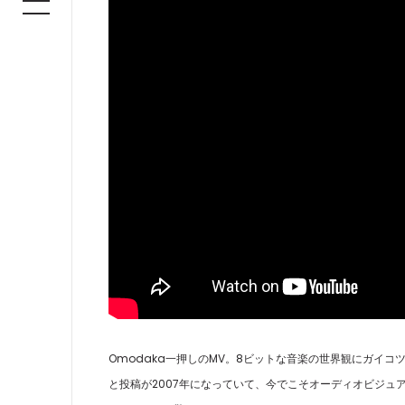
Omodaka一押しのMV。8ビットな音楽の世界観にガイ
と投稿が2007年になっていて、今でこそオーディオビジュ