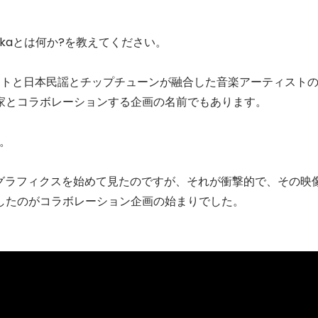
akaとは何か?を教えてください。
スビートと日本民謡とチップチューンが融合した音楽アーティスト
家とコラボレーションする企画の名前でもあります。
い。
ョングラフィクスを始めて見たのですが、それが衝撃的で、その映
したのがコラボレーション企画の始まりでした。