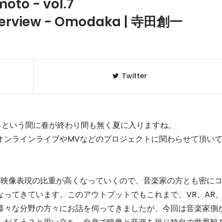
oto - vol.7
iew - Omodaka | 寺田創一
Twitter
。あっという間に春が終わり間も無く夏に入りますね。
オンラインライブやMVなどのプロジェクトに関わらせて頂い
に映像表現の比重が高くなっていくので、音楽家の方とも密に
ってきています。このアウトプットでもこれまで、VR、AR
様々な分野の方々にお話を伺ってきましたが、今回は音楽家側