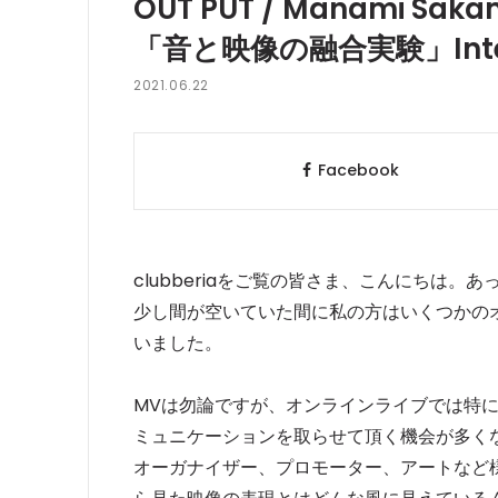
OUT PUT / Manami Sakam
「音と映像の融合実験」Interv
2021.06.22
Facebook
clubberiaをご覧の皆さま、こんにちは
少し間が空いていた間に私の方はいくつかの
いました。
MVは勿論ですが、オンラインライブでは特
ミュニケーションを取らせて頂く機会が多くな
オーガナイザー、プロモーター、アートなど