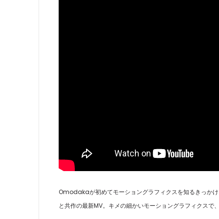
Omodakaが初めてモーショングラフィクスを知るきっか
と共作の最新MV。キメの細かいモーショングラフィクスで