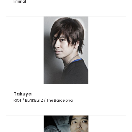
liminal
Takuya
RIOT / BLiNKBLiTZ / The Barcelona