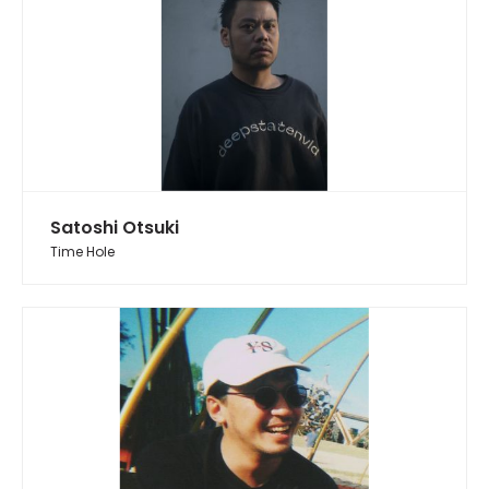
Satoshi Otsuki
Time Hole