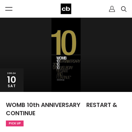
2010.04
10
SAT
WOMB 10th ANNIVERSARY RESTART &
CONTINUE
PICK UP