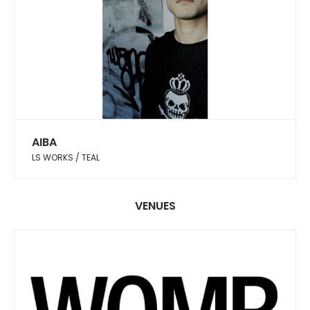
AIBA
LS WORKS / TEAL
VENUES