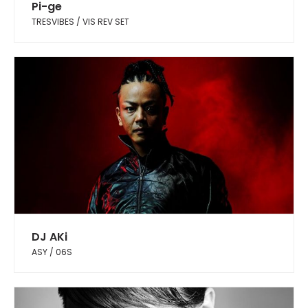
Pi-ge
TRESVIBES / VIS REV SET
DJ AKi
ASY / 06S