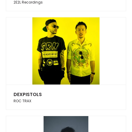
2E2L Recordings
DEXPISTOLS
ROC TRAX