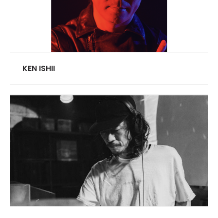
KEN ISHII