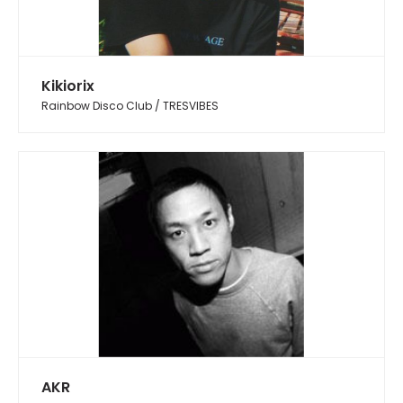
Kikiorix
Rainbow Disco Club / TRESVIBES
AKR