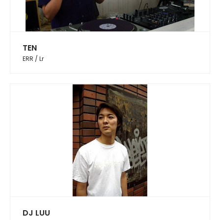
TEN
ERR / Lr
DJ LUU