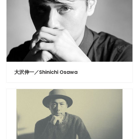
大沢伸一／Shinichi Osawa