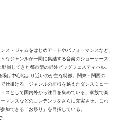
ランス・ジャムをはじめアートやパフォーマンスなど、
様々なジャンルが一同に集結する音楽のショーケース。
人以上動員してきた都市型の野外ビッグフェスティバル。
、会場は中心地より近いのが主な特徴。関東・関西の
んで仕掛ける、ジャンルの垣根を越えたダンスミュー
フェスとして国内外から注目を集めている。家族で楽
ォーマンスなどのコンテンツをさらに充実させ、これ
が参加できる「お祭り」を目指している。
中で。