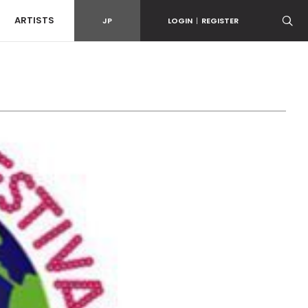
ARTISTS
JP
LOGIN
|
REGISTER