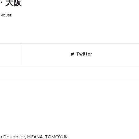
春・大阪
HOUSE
Twitter
 Daughter, HIFANA, TOMOYUKI