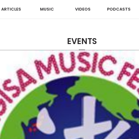
ARTICLES
MUSIC
VIDEOS
PODCASTS
EVENTS