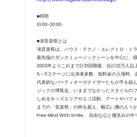
■時間
10:00-20:00
■渚音楽祭とは
渚音楽祭は、ハウス・テクノ・エレクトロ・ト
最先端のダンスミュージックシーンを中心に、
2003年よりこれまで計21回開催、合計22万
5～11ステージに出演者多数、低料金の入場料
代表的なパーティオーガナイザーたちが手を組
ジックの博覧会。いままでなかったスタイルの
しめるキッズエリアやエコ活動、アートやパフ
までの「音楽祭」の枠を超え、幅広い層の人々
Free Mind With Smile、 自由な心と微笑みの