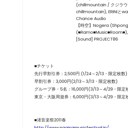
(chillmountain / クジラウオ
chillmountain), ERiN
Chance Audio
【時空】Nogera (Shpongle
(■Ramo■Music■Room■), D
[Sound] PROJECT86
■チケット
先行早割引券：2,500円 (1/24～2/13・限定枚数)
早割引券：3,000円(2/13～3/13・限定枚数)
グループ券・5名：16,000円(3/13～4/29・限定
東京・大阪周遊券：6,000円(3/13～4/29・限定
■渚音楽祭2011春
http://www.nagisamusicfestival.jp/