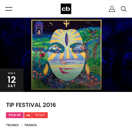
2016.11
12
SAT
TIP FESTIVAL 2016
PICK UP
TECHNO
TRANCE