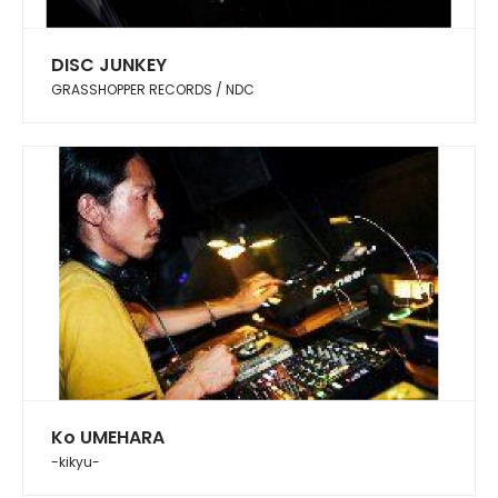
DISC JUNKEY
GRASSHOPPER RECORDS / NDC
Ko UMEHARA
-kikyu-