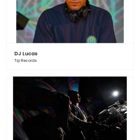
DJ Lucas
Tip Records