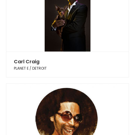
Carl Craig
PLANET E / DETROIT