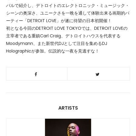
バルで紹介し、デトロイトのエレクトロニック・ミュージック・
シーンの奥深さ、ユニークさを一晩を通して体験出来る画期的パ
ーティー「DETROIT LOVE」が遂に待望の日本初開催！
初となる今回のDETROIT LOVE TOKYOでは、DETROIT LOVEの
主宰者である重鎮Carl Craig、デトロイトハウスを代表する
Moodymann、また新世代DJとして注目を集めるDJ
Holographicが参加。伝説的な一夜を見逃すな！
ARTISTS