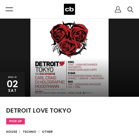
2023.12
02
SAT
DETROIT LOVE TOKYO
PICK UP
HOUSE
TECHNO
OTHER