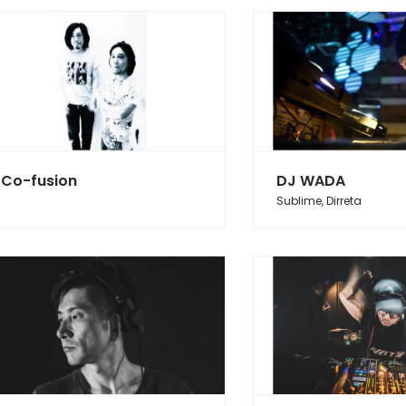
Co-fusion
DJ WADA
Sublime, Dirreta