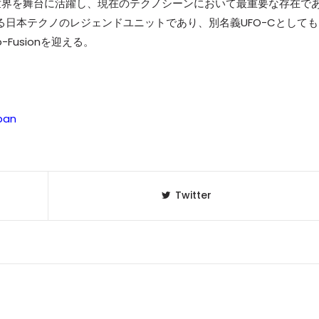
世界を舞台に活躍し、現在のテクノシーンにおいて最重要な存在で
 Taniによる日本テクノのレジェンドユニットであり、別名義UFO-Cとしても
Fusionを迎える。
pan
Twitter