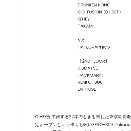
DRUNKEN KONG
CO-FUSION (DJ SET)
Q'HEY
TAKAMI
VJ:
HATEGRAPHICS
【2ND FLOOR】
KOMATSU
HACKMARKT
REMI OHSUGI
ENTHUSE
Q'HEYが主催する27年のときを重ねた東京最長
定オープンという儚くも眩いZERO-SITE Takana