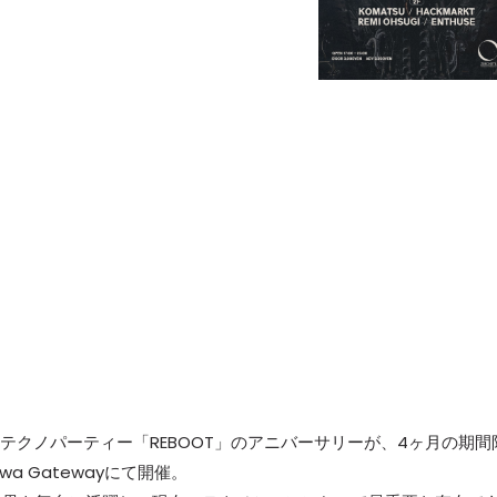
寿テクノパーティー「REBOOT」のアニバーサリーが、4ヶ月の期間
wa Gatewayにて開催。