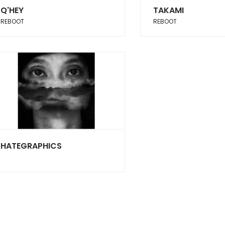
Q'HEY
TAKAMI
REBOOT
REBOOT
HATEGRAPHICS