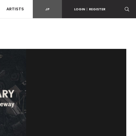
ARTISTS
JP
LOGIN
|
REGISTER