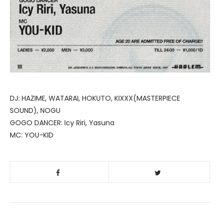
DJ: HAZIME, WATARAI, HOKUTO, KIXXX(MASTERPIECE
SOUND), NOGU
GOGO DANCER: Icy Riri, Yasuna
MC: YOU-KID