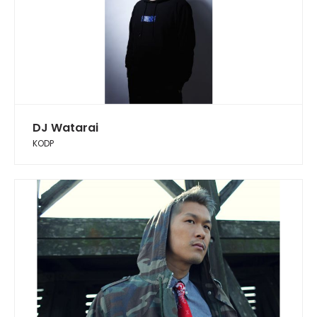
DJ Watarai
KODP