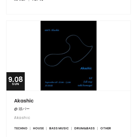
9.08
SUN
Akashic
@ 頭バー
Akashic
TECHNO
HOUSE
BASS MUSIC
DRUM&BASS
OTHER