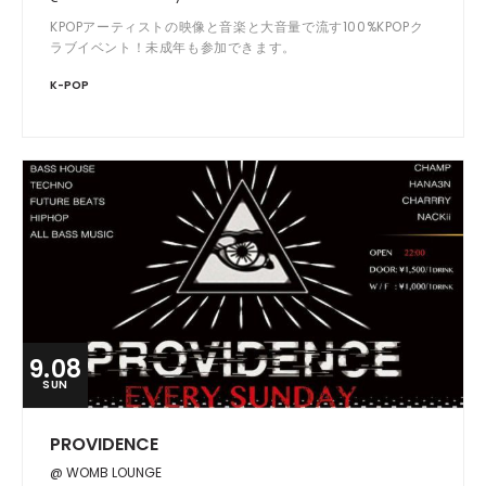
KPOPアーティストの映像と音楽と大音量で流す100%KPOPク
ラブイベント！未成年も参加できます。
K-POP
9.08
SUN
PROVIDENCE
@ WOMB LOUNGE