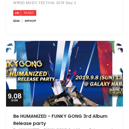
WIRED MUSIC FESTIVAL 2019 Day 2
EDM
HIPHOP
9.08
SUN
Be HUMANIZED - FUNKY GONG 3rd Album
Release party