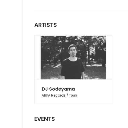
ARTISTS
DJ Sodeyama
ARPA Records / трип
EVENTS