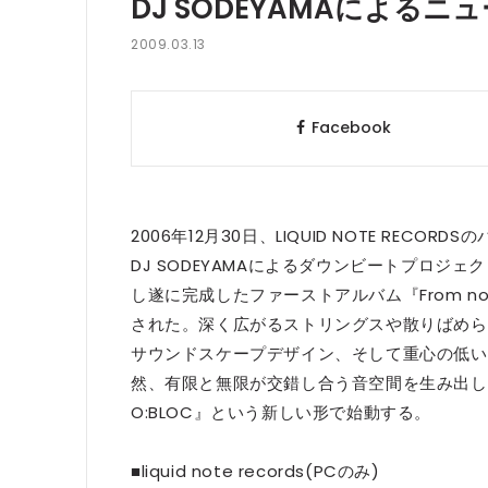
DJ SODEYAMAによるニ
2009.03.13
Facebook
2006年12月30日、LIQUID NOTE RECOR
DJ SODEYAMAによるダウンビートプロジェ
し遂に完成したファーストアルバム『From norther
された。深く広がるストリングスや散りばめら
サウンドスケープデザイン、そして重心の低い
然、有限と無限が交錯し合う音空間を生み出し
O:BLOC』という新しい形で始動する。
■liquid note records(PCのみ)