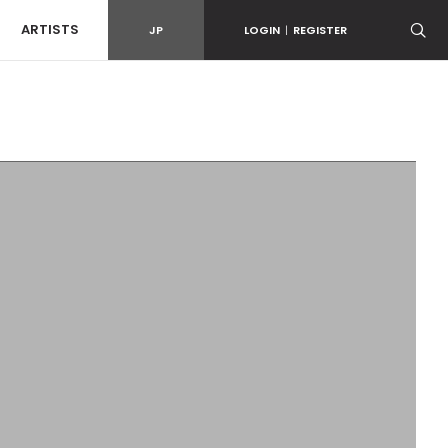
ARTISTS
JP
LOGIN
|
REGISTER