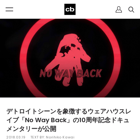
デトロイトシーンを象徴するウェアハウスレ
イブ「No Way Back」の10周年記念ドキュ
メンタリーが公開
2018.03.19
TEXT BY:
Norihiko Kawai