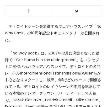
デトロイトシーンを象徴するウェアハウスレイブ「No
Way Back」の10周年記念ドキュメンタリーが公開され
た。
「No Way Back」は、2007年12月に廃墟となった銀
行で「Our home is in the underground.」をコンセプ
トに開催されたウェアハウスレイブ。デトロイトの名門
レーベルInterdimensional TransmissionsのGillenらが
中心となりスタートし、以降、年1ほどのペースで開催さ
れている。デトロイトのレイヴシーンの本質を継承して
いる本物のアンダーグラウンドパーティーとして人気
で、Derek Plaslaiko、Patrick Russell、Mike Servito、
Erikaなど、シーンの第一線で活躍しているアーティスト