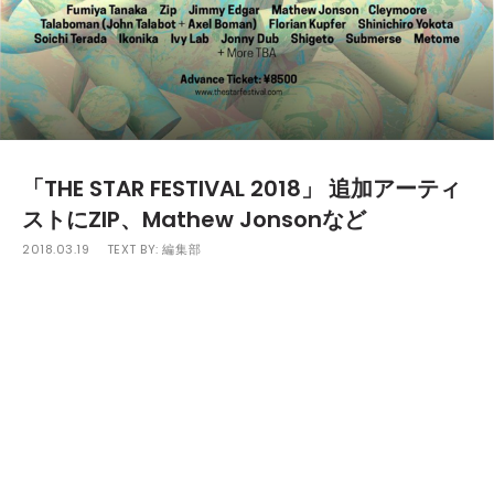
「THE STAR FESTIVAL 2018」 追加アーティ
ストにZIP、Mathew Jonsonなど
2018.03.19
TEXT BY:
編集部
5月19日（土）〜20日（日）にスチール®の森 京都で開
催される「THE STAR FESTIVAL 2018」
の追加ラインナップが発表された。