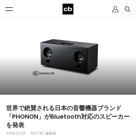
世界で絶賛される日本の音響機器ブランド
「PHONON」がBluetooth対応のスピーカー
を発表
2018.07.20
TEXT BY:
編集部