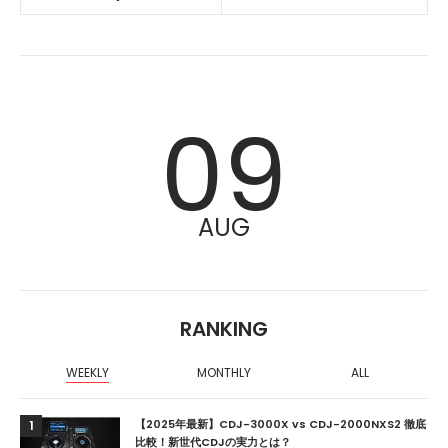
09
AUG
RANKING
WEEKLY
MONTHLY
ALL
【2025年最新】CDJ-3000X vs CDJ-2000NXS2 徹底
1
比較！新世代CDJの実力とは？