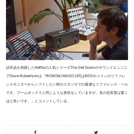
試作品を視聴したNetflixの人気シリーズThe Get Downのサウンドエンジニ
アDave Robertsonは「PHONONのMUSICLIFEはNS10やメインのリファレ
ンスモニターからシフトしたい時のスタジオでの最適なリファレンス・ール
です。ブームボックスと同じような形状をしていますが、音の忠実度は驚く
ほど良いです。」とコメントしている。