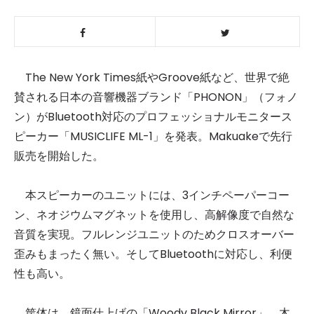
The New York Times紙やGroove紙など、世界で絶
賛される日本の音響機器ブランド「PHONON」（フォノ
ン）がBluetooth対応のプロフェッショナルモニタース
ピーカー「MUSICLIFE ML-1」を発表。Makuakeで先行
販売を開始した。
本スピーカーのユニットには、3インチペーパーコー
ン、ネオジウムマグネットを使用し、高解像度で自然な
音質を実現。フルレンジユニットのためクロスオーバー
歪みもまったく無い。そしてBluetoothに対応し、利便
性も高い。
筐体は、鏡面仕上げの「Woody Black Mirror」、木