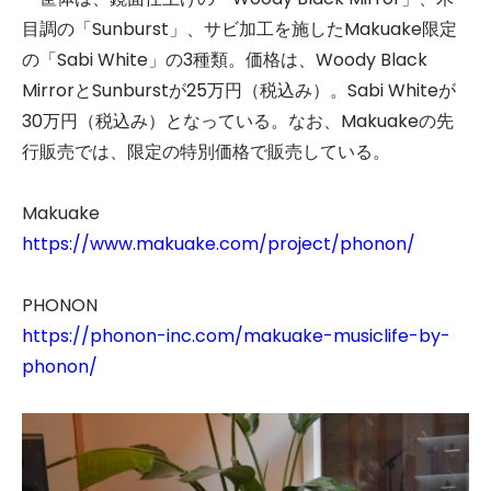
目調の「Sunburst」、サビ加工を施したMakuake限定
の「Sabi White」の3種類。価格は、Woody Black
MirrorとSunburstが25万円（税込み）。Sabi Whiteが
30万円（税込み）となっている。なお、Makuakeの先
行販売では、限定の特別価格で販売している。
Makuake
https://www.makuake.com/project/phonon/
PHONON
https://phonon-inc.com/makuake-musiclife-by-
phonon/