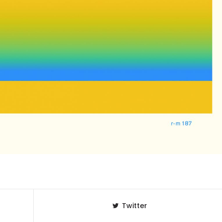
Twitter