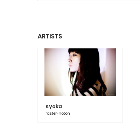
ARTISTS
Kyoka
raster-noton