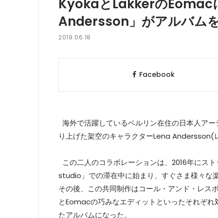
KyokaとLakkerのEom
Andersson」がアルバム
2019.06.18
Facebook
海外で活躍しているベルリン在住の日本人アーティス
り上げた架空のキャラクターLena Anderss
この二人のコラボレーションは、2016年にスト
studio」での滞在中に始まり、すぐさま
その後、この共同制作はコール・アンド・レスポ
とEomacの巧みなエディットといったそれそ
たアルバムになった。