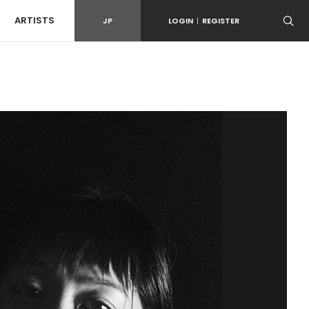
ARTISTS
JP
LOGIN
|
REGISTER