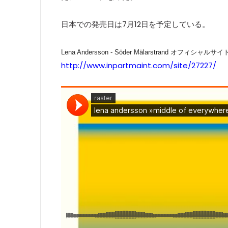
日本での発売日は7月12日を予定している。
Lena Andersson - Söder Mälarstrand オフィシャルサイ
http://www.inpartmaint.com/site/27227/