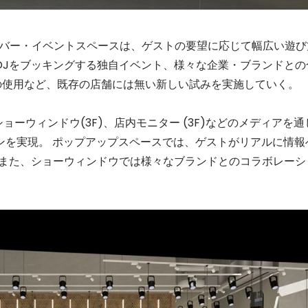
クバー・イベントスペースは、ゲストの要望に応じて幅広い遊び
DJをブッキングする独自イベント、様々な企業・ブランドとの
の使用など、既存の店舗には無い新しい試みを実施していく。
ョーウィンドウ(3F)、店内モニター (3F)などのメディアを通
ンを実現。 ポップアップスペースでは、ゲストがリアルに情報
。また、ショーウィンドウでは様々なブランドとのコラボレーシ