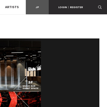
ARTISTS
JP
LOGIN
|
REGISTER