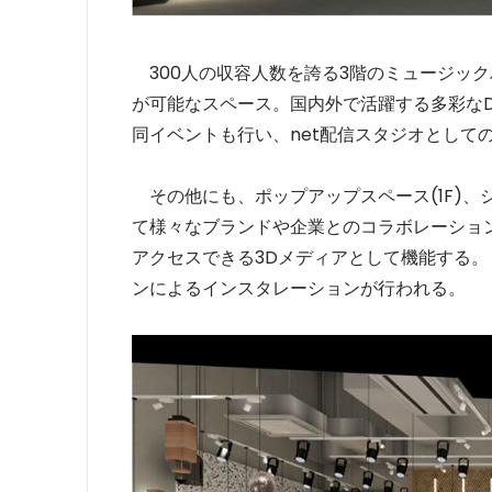
300人の収容人数を誇る3階のミュージッ
が可能なスペース。国内外で活躍する多彩な
同イベントも行い、net配信スタジオとして
その他にも、ポップアップスペース(1F)、シ
て様々なブランドや企業とのコラボレーショ
アクセスできる3Dメディアとして機能する
ンによるインスタレーションが行われる。