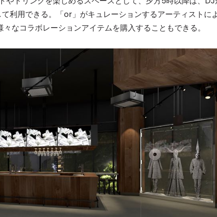
ドやドリンクを楽しめるスペースとして、夕方5時以降は、DJ
して利用できる。「or」がキュレーションするアーティストに
様々なコラボレーションアイテムを購入することもできる。