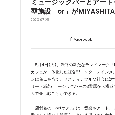
ミュージックバーとアート
型施設「or」がMIYASHIT
2020.07.28
Facebook
8月4日(火)、渋谷の新たなランドマーク「MI
カフェが一体化した複合型エンターテインメント
ンに焦点を当て、サスティナブルな社会に対
リー・3階ミュージックバーの3階層から構
ムで楽しむことができる。
店舗名の「or(オア)」は、音楽やアート