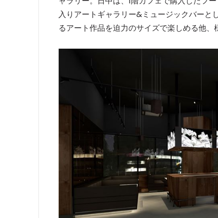
ャラリー。日中は、1階カフェで購入したフー
入りアートギャラリー&ミュージックバーと
るアート作品を迫力のサイズで楽しめる他、