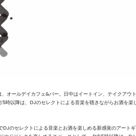
は、オールデイカフェ&バー。日中はイートイン、テイクアウ
夕方5時以降は、DJのセレクトによる音楽を聴きながらお酒を楽
でDJのセレクトによる音楽とお酒を楽しめる新感覚のアートギ