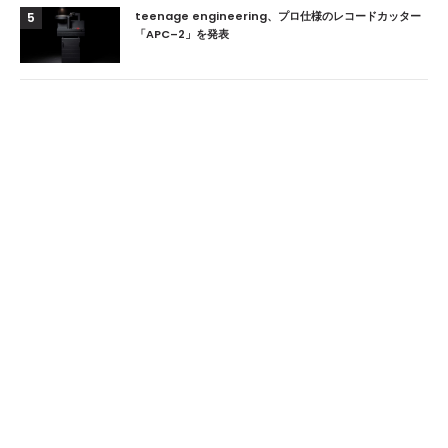
teenage engineering、プロ仕様のレコードカッター
5
「APC–2」を発表