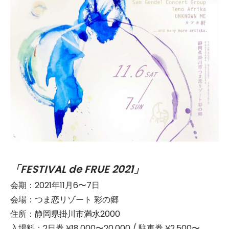
「FESTIVAL de FRUE 2021」
会期：2021年11月6〜7日
会場：つま恋リゾート 彩の郷
住所：静岡県掛川市満水2000
入場料：2日券 ¥18,000〜20,000 / 駐車券 ¥2,500〜