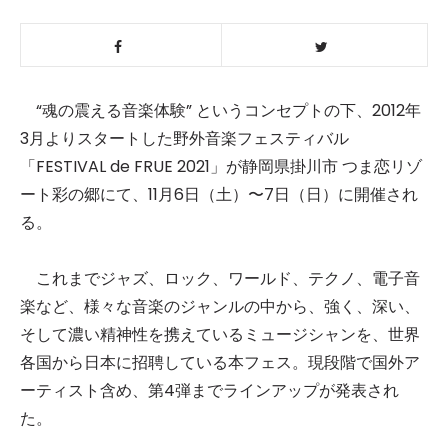
“魂の震える音楽体験” というコンセプトの下、2012年
3月よりスタートした野外音楽フェスティバル
「FESTIVAL de FRUE 2021」が静岡県掛川市 つま恋リゾ
ート彩の郷にて、11月6日（土）〜7日（日）に開催され
る。
これまでジャズ、ロック、ワールド、テクノ、電子音
楽など、様々な音楽のジャンルの中から、強く、深い、
そして濃い精神性を携えているミュージシャンを、世界
各国から日本に招聘している本フェス。現段階で国外ア
ーティスト含め、第4弾までラインアップが発表され
た。