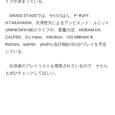
イブが決まっている。
GRASS STAGEでは、やけのはら、P-RUFF、
H.TAKAHASHI、大澤悠大によるアンビエント・ユニット
UNKNOWN MEのライブや、悪魔の沼、AKIRAM EN、
CALPISS、DJ mew、mitokon、OG Militant B、
Ramza、suimin、ykahら合計9組のDJがプレイを予定
している。
出演者のプレイリストも用意されているので、そちら
もぜひチェックしてほしい。