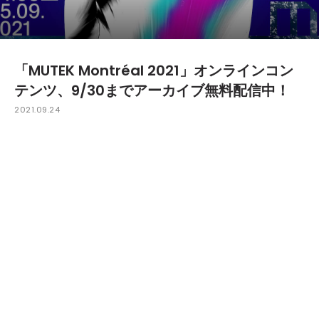
「MUTEK Montréal 2021」オンラインコン
テンツ、9/30までアーカイブ無料配信中！
2021.09.24
カナダにて開催された、モントリオールのデジタ
ル・クリエイティビティとエレクトロニック・ミュー
ジックの祭典「MUTEK Montréal 2021」。8月24日
（火）〜9月5日（日）の二週間にわたり歴史上初め
て、会場とオンラインで開催された本フェスティバル
のアーカイブ配信が、9月30日（木）まで実施されて
いる。