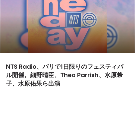
NTS Radio、バリで1日限りのフェスティバ
ル開催。細野晴臣、Theo Parrish、水原希
子、水原佑果ら出演
2024.06.26
東ロンドンを拠点とするNTS Radioが、インドネシ