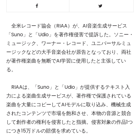
全米レコード協会（RIAA）が、AI音楽生成サービス
「Suno」と「Udio」を著作権侵害で提訴した。ソニー・
ミュージック、ワーナー・レコード、ユニバーサルミュ
ージックなどの大手音楽会社が原告となっており、両社
が著作権楽曲を無断でAI学習に使用したと主張してい
る。
RIAAは、「Suno」と「Udio」が提供するテキスト入
力による楽曲生成サービスが、著作権で保護されている
楽曲を大量にコピーしてAIモデルに取り込み、機械生成
されたコンテンツで市場を飽和させ、本物の音源と競合
して創作者の権利を侵害したと指摘。侵害対象の作品1つ
につき15万ドルの賠償を求めている。