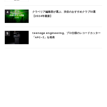
クラベリア編集部が選ぶ、渋谷のおすすめクラブ10選
4
【2024年最新】
teenage engineering、プロ仕様のレコードカッター
5
「APC–2」を発表