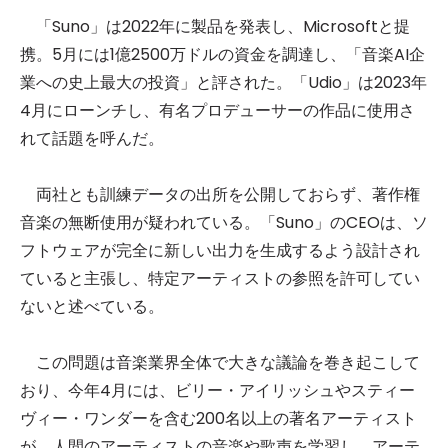
「Suno」は2022年に製品を発表し、Microsoftと提
携。5月には1億2500万ドルの資金を調達し、「音楽AI企
業への史上最大の投資」と評された。「Udio」は2023年
4月にローンチし、有名プロデューサーの作品に使用さ
れて話題を呼んだ。
両社とも訓練データの出所を公開しておらず、著作権
音楽の無断使用が疑われている。「Suno」のCEOは、ソ
フトウェアが完全に新しい出力を生成するよう設計され
ていると主張し、特定アーティストの参照を許可してい
ないと述べている。
この問題は音楽業界全体で大きな議論を巻き起こして
おり、今年4月には、ビリー・アイリッシュやスティー
ヴィー・ワンダーを含む200名以上の著名アーティスト
が、人間のアーティストの音楽や歌声を学習し、アーテ