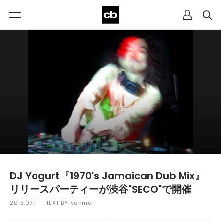
DJ Yogurt『1970's Jamaican Dub Mix』
リリースパーティーが渋谷"SECO"で開催
2013.07.11
TEXT BY:
yanma