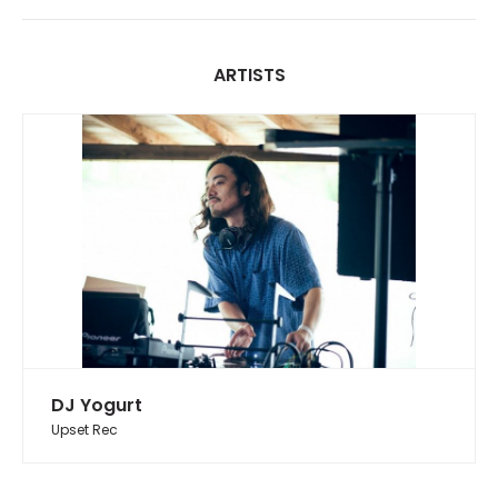
ARTISTS
DJ Yogurt
Upset Rec