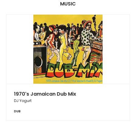
MUSIC
1970's Jamaican Dub Mix
DJ Yogurt
DUB