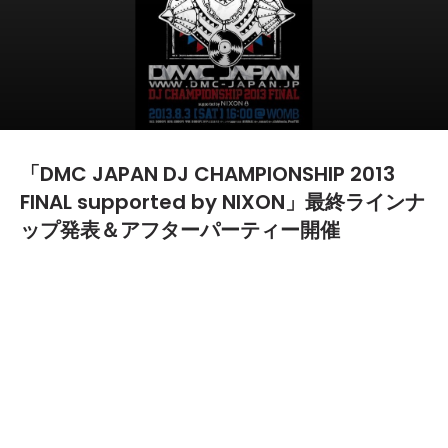
「DMC JAPAN DJ CHAMPIONSHIP 2013
FINAL supported by NIXON」最終ラインナ
ップ発表＆アフターパーティー開催
2013.07.30
TEXT BY:
yanma
8月3日（土）に渋谷"WOMB"で行われる「DMC JAPAN DJ
CHAMPIONSHIP 2013 FINAL supported by NIXON」の最終ライ
ンナップが発表された。