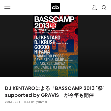
DJ KENTAROによる「BASSCAMP 2013 "祭"
supported by GRAVIS」が今年も開催
2013.07.31
TEXT BY:
yanma