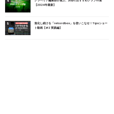
クラベリア編集部が選ぶ、渋谷のおすすめクラブ10選
4
【2024年最新】
進化し続ける「rekordbox」を使いこなせ！Tipsショー
5
ト動画【#2 実践編】