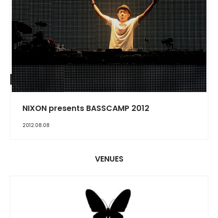
REPORT
NIXON presents BASSCAMP 2012
2012.08.08
VENUES