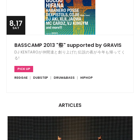
8.17
SAT
BASSCAMP 2013 "祭" supported by GRAVIS
DJ KENTAROが仲間達と創り上げた伝説の夜が今年も帰ってく
る!
PICK UP
REGGAE
DUBSTEP
DRUM&BASS
HIPHOP
ARTICLES