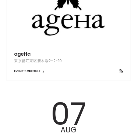
ageHa
東京都江東区新木場2-2-10
EVENT SCHEDULE
07
AUG