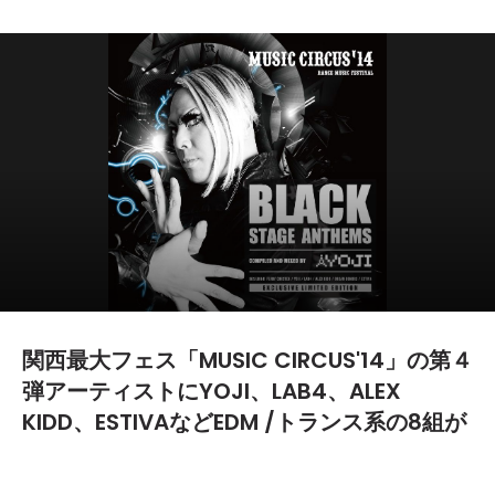
関西最大フェス「MUSIC CIRCUS'14」の第４
弾アーティストにYOJI、LAB4、ALEX
KIDD、ESTIVAなどEDM /トランス系の8組が
発表
2014.03.24
TEXT BY:
難波