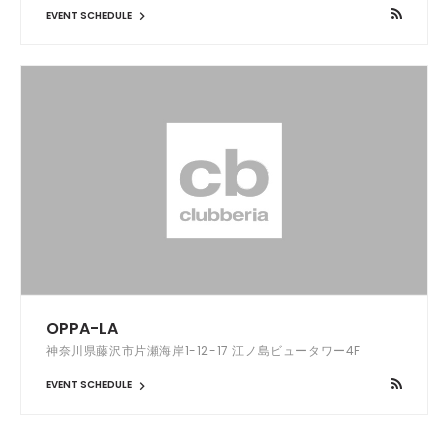
EVENT SCHEDULE
OPPA-LA
神奈川県藤沢市片瀬海岸1-12-17 江ノ島ビュータワー4F
EVENT SCHEDULE