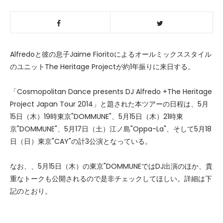
Alfredoと彼の息子Jaime Fioritoによるオールミックススタイル
のユニットThe Heritage Projectが約1年振りに来日する。
「
Cosmopolitan Dance presents DJ Alfredo +The Heritage
Project Japan Tour 2014
」と題された本ツアーの日程は、5月
15日（木）19時東京"DOMMUNE"、5月15日（木）21時東
京"DOMMUNE"、5月17日（土）江ノ島"Oppa-La"、そして5月18
日（日）東京"CAY"の計3公演となっている。
なお、、5月15日（木）の東京"DOMMUNEではDJ出演のほか、貴
重なトークも公開されるので是非チェックしてほしい。詳細は下
記のとおり。