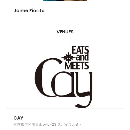
Jaime Fiorito
VENUES
CAY
東京都港区南青山5-6-23 スパイラルB1F