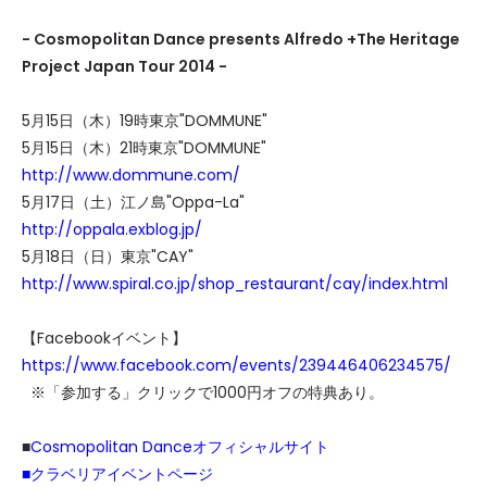
- Cosmopolitan Dance presents Alfredo +The Heritage
Project Japan Tour 2014 -
5月15日（木）19時東京"DOMMUNE"
5月15日（木）21時東京"DOMMUNE"
http://www.dommune.com/
5月17日（土）江ノ島"Oppa-La"
http://oppala.exblog.jp/
5月18日（日）東京"CAY"
http://www.spiral.co.jp/shop_restaurant/cay/index.html
【Facebookイベント】
https://www.facebook.com/events/239446406234575/
※「参加する」クリックで1000円オフの特典あり。
■
Cosmopolitan Danceオフィシャルサイト
■
クラベリアイベントページ