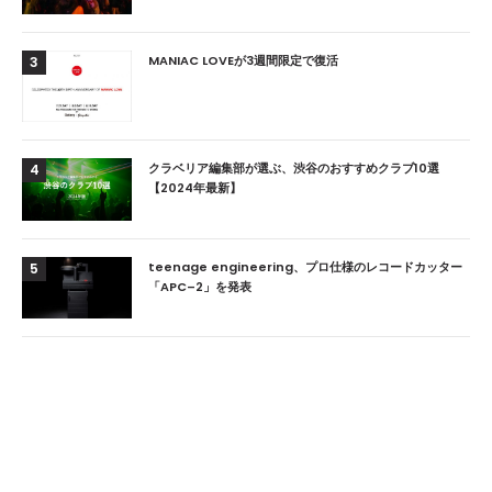
MANIAC LOVEが3週間限定で復活
3
クラベリア編集部が選ぶ、渋谷のおすすめクラブ10選
4
【2024年最新】
teenage engineering、プロ仕様のレコードカッター
5
「APC–2」を発表