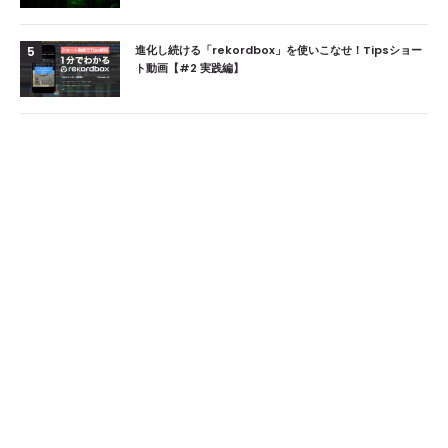
進化し続ける「rekordbox」を使いこなせ！Tipsショー
5
ト動画【#2 実践編】