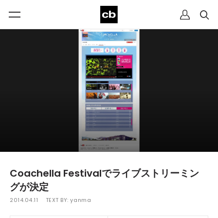
Coachella Festivalでライブストリーミン
グが決定
2014.04.11
TEXT BY:
yanma