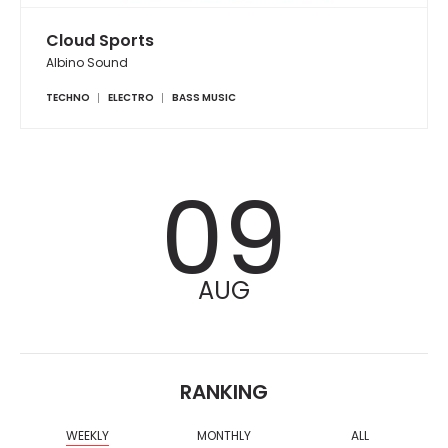
Cloud Sports
Albino Sound
TECHNO
ELECTRO
BASS MUSIC
09
AUG
RANKING
WEEKLY
MONTHLY
ALL