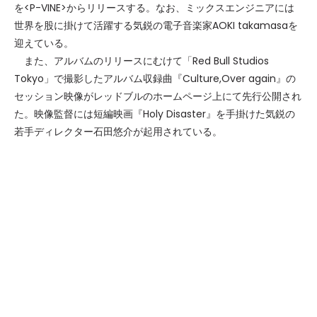
を<P-VINE>からリリースする。なお、ミックスエンジニアには
世界を股に掛けて活躍する気鋭の電子音楽家AOKI takamasaを
迎えている。
また、アルバムのリリースにむけて「Red Bull Studios
Tokyo」で撮影したアルバム収録曲『Culture,Over again』の
セッション映像がレッドブルのホームページ上にて先行公開され
た。映像監督には短編映画『Holy Disaster』を手掛けた気鋭の
若手ディレクター石田悠介が起用されている。