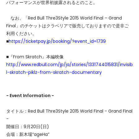
パフォーマンスが世界初披露されるとのこと。
なお、「Red Bull Thre3Style 2015 World Final – Grand
Final」のチケットはクラベリアで販売しておりますので是非ご
利用ください。
■
https://ticketpay.jp/booking/?event_id=1739
■『From Skratch』本編映像
http://www.redbull.com/jp/ja/stories/1331744015831/invisib
l-skratch-piklz-from-skratch-documentary
- Event Information -
タイトル：Red Bull Thre3Style 2015 World Final - Grand Final
-
開催日：9月20日(日)
会場：新木場“ageHa”