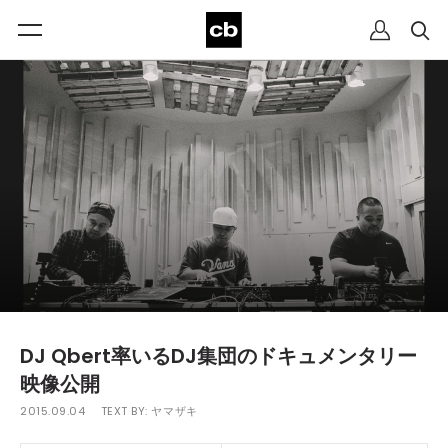
DJ Qbert率いるDJ集団のドキュメンタリー
映像公開
2015.09.04
TEXT BY:
ヤマザキ