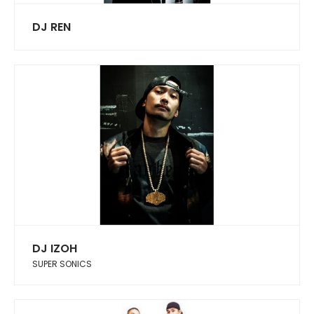
DJ REN
DJ IZOH
SUPER SONICS