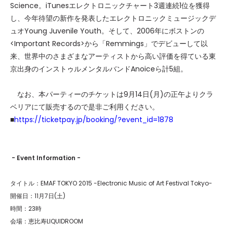
Science。iTunesエレクトロニックチャート3週連続1位を獲得
し、今年待望の新作を発表したエレクトロニックミュージックデ
ュオYoung Juvenile Youth。そして、2006年にボストンの
<Important Records>から「Remmings」でデビューして以
来、世界中のさまざまなアーティストから高い評価を得ている東
京出身のインストゥルメンタルバンドAnoiceら計5組。
なお、本パーティーのチケットは9月14日(月)の正午よりクラ
ベリアにて販売するので是非ご利用ください。
■
https://ticketpay.jp/booking/?event_id=1878
- Event Information -
タイトル：EMAF TOKYO 2015 -Electronic Music of Art Festival Tokyo-
開催日：11月7日(土)
時間：23時
会場：恵比寿LIQUIDROOM