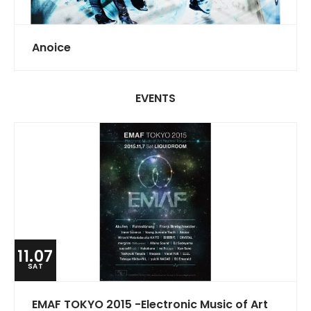
Anoice
EVENTS
11.07
SAT
EMAF TOKYO 2015 -Electronic Music of Art