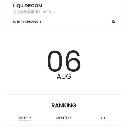
LIQUIDROOM
東京都渋谷区東3-16-6
EVENT SCHEDULE
06
AUG
RANKING
WEEKLY
MONTHLY
ALL