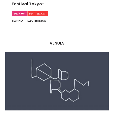
Festival Tokyo-
PICK UP
TECHNO
ELECTRONICA
VENUES