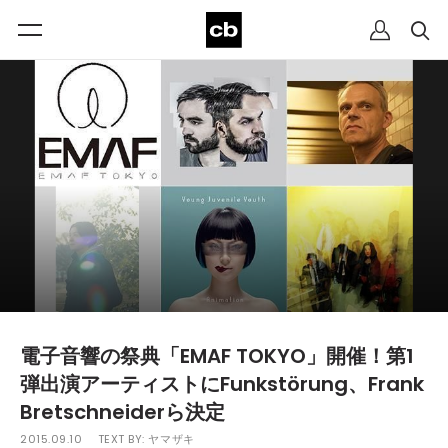
電子音響の祭典「EMAF TOKYO」開催！第1
弾出演アーティストにFunkstörung、Frank
Bretschneiderら決定
2015.09.10
TEXT BY:
ヤマザキ