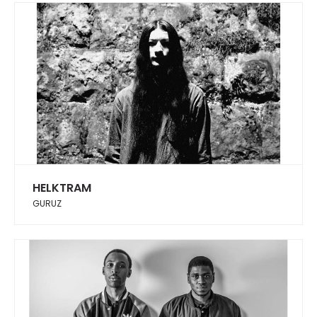
HELKTRAM
GURUZ