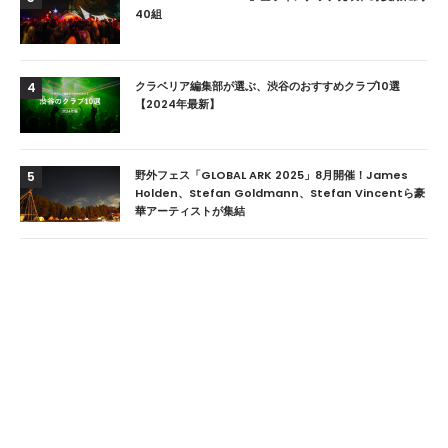
40組
クラベリア編集部が選ぶ、渋谷のおすすめクラブ10選
4
【2024年最新】
野外フェス「GLOBAL ARK 2025」8月開催！James
5
Holden、Stefan Goldmann、Stefan Vincentら豪
華アーティストが集結