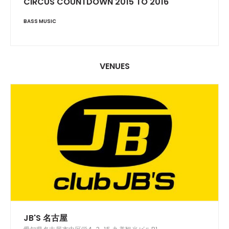
CIRCUS COUNTDOWN 2015 TO 2016
BASS MUSIC
VENUES
JB'S 名古屋