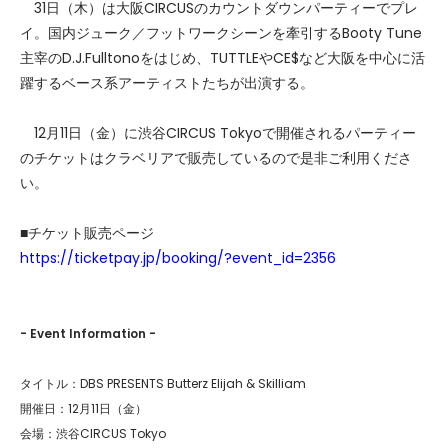
31日（木）は大阪CIRCUSのカウントダウンパーティーでプレ
イ。国内ジューク／フットワークシーンを牽引するBooty Tune
主宰のD.J.Fulltonoをはじめ、TUTTLEやCE$など大阪を中心に活
躍するベース系アーティストたちが出演する。
12月11日（金）に渋谷CIRCUS Tokyoで開催されるパーティー
のチケットはクラベリアで販売しているので是非ご利用くださ
い。
■チケット販売ページ
https://ticketpay.jp/booking/?event_id=2356
- Event Information -
タイトル：DBS PRESENTS Butterz Elijah & Skilliam
開催日：12月11日（金）
会場：渋谷CIRCUS Tokyo