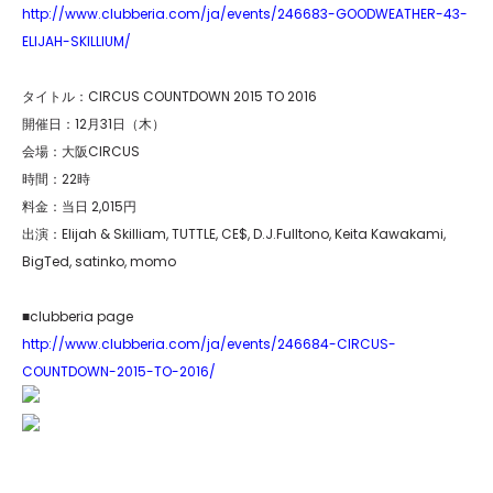
http://www.clubberia.com/ja/events/246683-GOODWEATHER-43-
ELIJAH-SKILLIUM/
タイトル：CIRCUS COUNTDOWN 2015 TO 2016
開催日：12月31日（木）
会場：大阪CIRCUS
時間：22時
料金：当日 2,015円
出演：Elijah & Skilliam, TUTTLE, CE$, D.J.Fulltono, Keita Kawakami,
BigTed, satinko, momo
■clubberia page
http://www.clubberia.com/ja/events/246684-CIRCUS-
COUNTDOWN-2015-TO-2016/