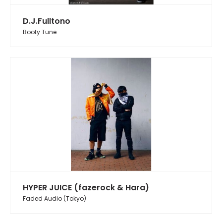
D.J.Fulltono
Booty Tune
HYPER JUICE (fazerock & Hara)
Faded Audio (Tokyo)