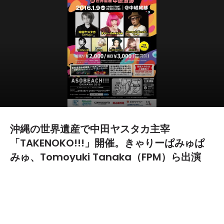
沖縄の世界遺産で中田ヤスタカ主宰
「TAKENOKO!!!」開催。きゃりーぱみゅぱ
みゅ、Tomoyuki Tanaka（FPM）ら出演
2015.12.09
TEXT BY:
Ryosuke Kimura