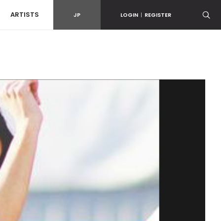
ARTISTS
JP
LOGIN
|
REGISTER