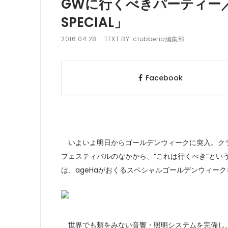
GWに行くべきパーティー／フ
SPECIAL」
2016.04.28
TEXT BY:
clubberia編集部
Facebook
いよいよ明日からゴールデンウィークに突入。クラ
フェスティバルのなかから、“これは行くべき”と
は、ageHaがおくるスペシャルゴールデンウィー
世界でも類をみない音響・照明システムを完備し、常に