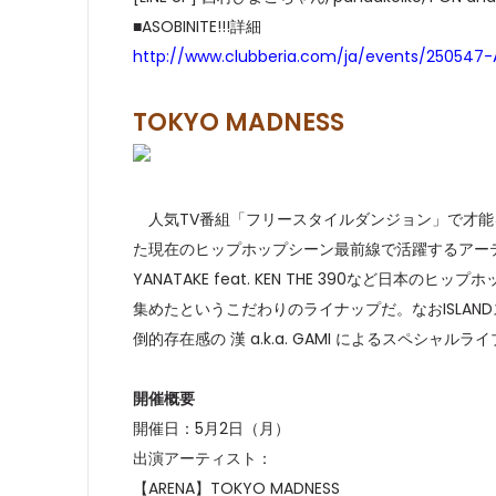
■ASOBINITE!!!詳細
http://www.clubberia.com/ja/events/250547-
TOKYO MADNESS
人気TV番組「フリースタイルダンジョン」で才能をみせ
た現在のヒップホップシーン最前線で活躍するアーティストたちが集
YANATAKE feat. KEN THE 390など
集めたというこだわりのライナップだ。なおISLANDス
倒的存在感の 漢 a.k.a. GAMI によるスペ
開催概要
開催日：5月2日（月）
出演アーティスト：
【ARENA】TOKYO MADNESS