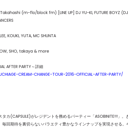
Takahashi (m-flo/block fm) [LINE UP] DJ YU-KI, FUTURE BOYZ (DJ
DANCERS
LEE, KOUKI, YUTA, MC SHUNTA
BLOW, SHO, takaya & more
CIAL AFTER PARTY～詳細
-BUCHIAGE-CREAM-CHANGE-TOUR-2016-OFFICIAL-AFTER-PARTY/
APSULE)がレジデントを務めるパーティー「ASOBINITE!!!」。
、毎回期待を裏切らないバラエティ豊かなラインナップを実現させる。