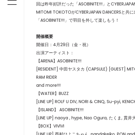
回は昨年好評だった「ASOBINITE!!!」とCYBE
MITOMI TOKOTOがCYBERJAPAN DANC
「ASOBINITE!!!」で羽目を外して楽しもう！
開催概要
開催日：4月29日（金・祝）
出演アーティスト：
【ARENA】ASOBINITE!!!
[RESIDENT] 中田ヤスタカ (CAPSULE) [GUEST] MITOM
RAM RIDER
and more!!!
【WATER】BUZZ
[LINE UP] ROLF U DIV, NORI & CINQ, Su-pyi, KENIC
【ISLAND】 ASOBINITE!!!
[LINE UP] naoya , hype, Nao Ogura, たくま, 貫井大資
【BOX】VIVIVI
[LINE UP] 西村ひよこちゃん, pandakeiko, PON and