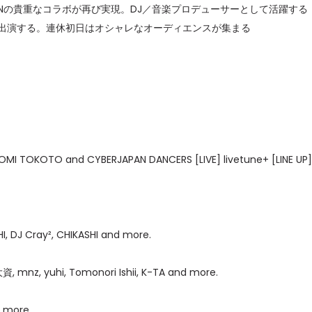
RJAPANの貴重なコラボが再び実現。DJ／音楽プロデューサーとして活躍する
ERSと共に出演する。連休初日はオシャレなオーディエンスが集まる
I TOKOTO and CYBERJAPAN DANCERS [LIVE] livetune+ [LINE UP
HI, DJ Cray², CHIKASHI and more.
, mnz, yuhi, Tomonori Ishii, K-TA and more.
 more.