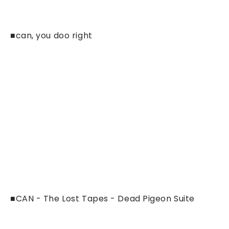
■can, you doo right
■CAN - The Lost Tapes - Dead Pigeon Suite