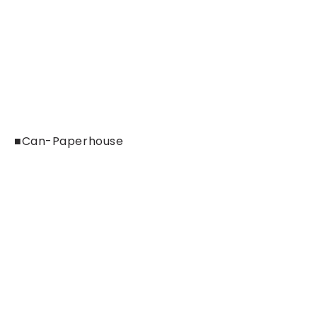
■Can-Paperhouse