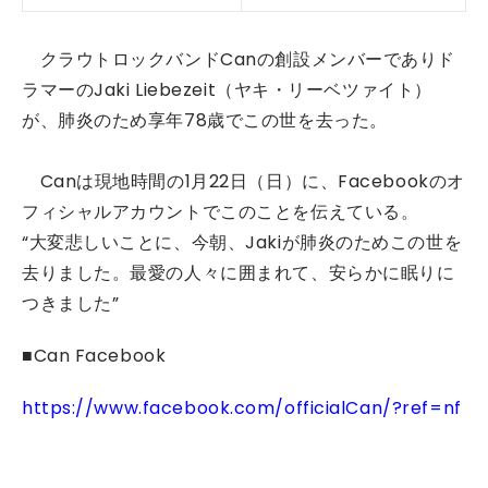
クラウトロックバンドCanの創設メンバーでありド
ラマーのJaki Liebezeit（ヤキ・リーベツァイト）
が、肺炎のため享年78歳でこの世を去った。
Canは現地時間の1月22日（日）に、Facebookのオ
フィシャルアカウントでこのことを伝えている。
“大変悲しいことに、今朝、Jakiが肺炎のためこの世を
去りました。最愛の人々に囲まれて、安らかに眠りに
つきました”
■Can Facebook
https://www.facebook.com/officialCan/?ref=nf