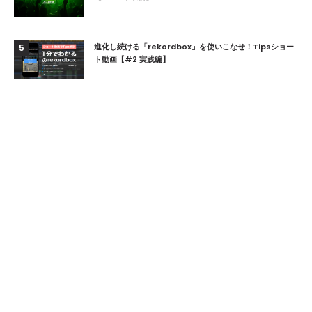
進化し続ける「rekordbox」を使いこなせ！Tipsショー
5
ト動画【#2 実践編】