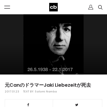
元CanのドラマーJaki Liebezeitが死去
2017.01.23
TEXT BY:
Satomi Namba