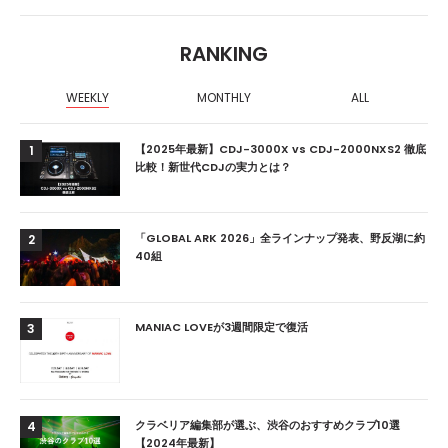
RANKING
WEEKLY
MONTHLY
ALL
【2025年最新】CDJ-3000X vs CDJ-2000NXS2 徹底
1
比較！新世代CDJの実力とは？
「GLOBAL ARK 2026」全ラインナップ発表、野反湖に約
2
40組
MANIAC LOVEが3週間限定で復活
3
クラベリア編集部が選ぶ、渋谷のおすすめクラブ10選
4
【2024年最新】