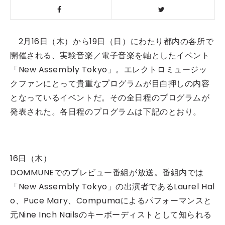
2月16日（木）から19日（日）にわたり都内の各所で
開催される、実験音楽／電子音楽を軸としたイベント
「New Assembly Tokyo」。エレクトロミュージッ
クファンにとって貴重なプログラムが目白押しの内容
となっているイベントだ。その全日程のプログラムが
発表された。各日程のプログラムは下記のとおり。
16日（木）
DOMMUNEでのプレビュー番組が放送。番組内では
「New Assembly Tokyo」の出演者であるLaurel Hal
o、Puce Mary、Compumaによるパフォーマンスと
元Nine Inch Nailsのキーボーディストとして知られる