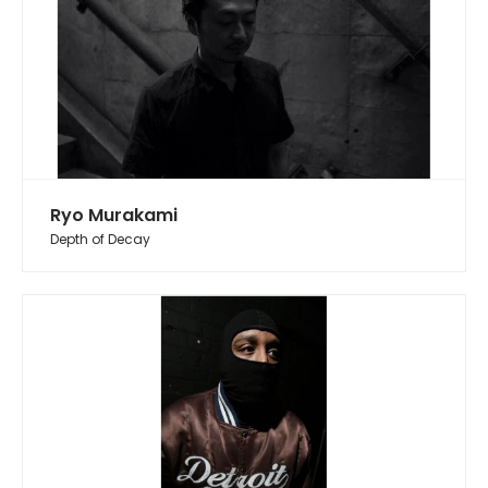
Ryo Murakami
Depth of Decay