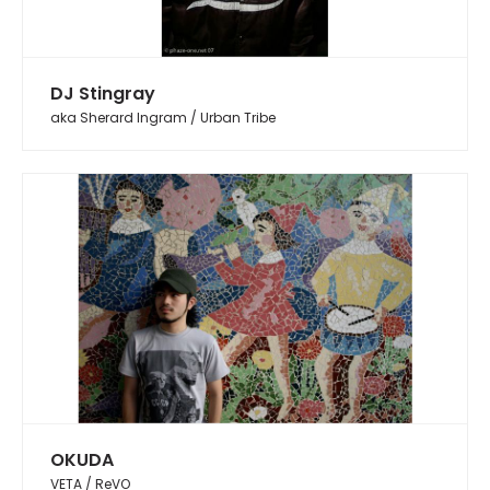
DJ Stingray
aka Sherard Ingram / Urban Tribe
OKUDA
VETA / ReVO