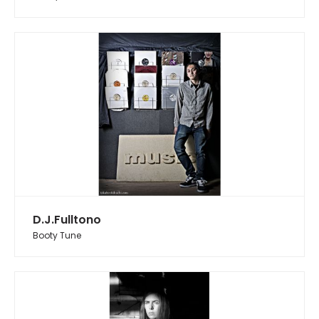
D.J.Fulltono
Booty Tune