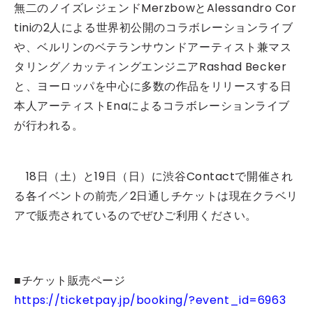
無二のノイズレジェンドMerzbowとAlessandro Cor
tiniの2人による世界初公開のコラボレーションライブ
や、ベルリンのベテランサウンドアーティスト兼マス
タリング／カッティングエンジニアRashad Becker
と、ヨーロッパを中心に多数の作品をリリースする日
本人アーティストEnaによるコラボレーションライブ
が行われる。
18日（土）と19日（日）に渋谷Contactで開催され
る各イベントの前売／2日通しチケットは現在クラベリ
アで販売されているのでぜひご利用ください。
■チケット販売ページ
https://ticketpay.jp/booking/?event_id=6963