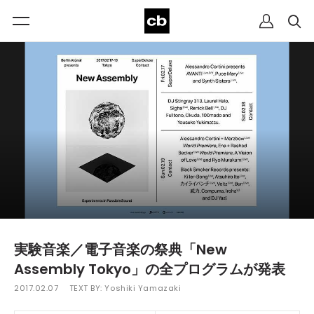
実験音楽／電子音楽の祭典「New
Assembly Tokyo」の全プログラムが発表
2017.02.07
TEXT BY:
Yoshiki Yamazaki