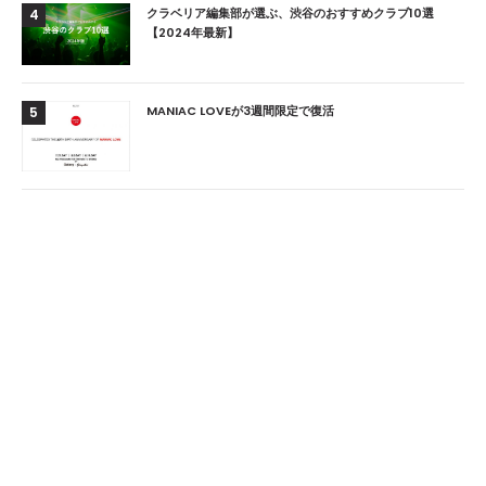
クラベリア編集部が選ぶ、渋谷のおすすめクラブ10選
4
【2024年最新】
MANIAC LOVEが3週間限定で復活
5