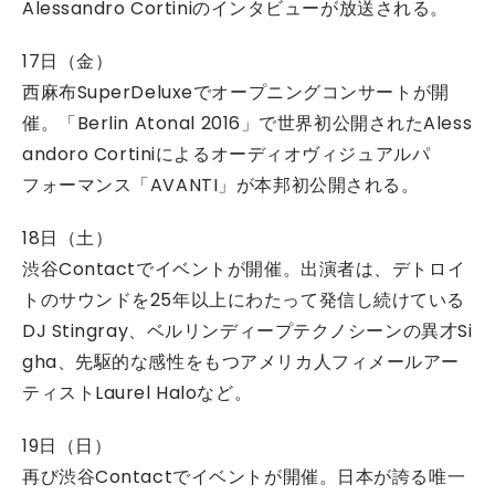
Alessandro Cortiniのインタビューが放送される。
17日（金）
西麻布SuperDeluxeでオープニングコンサートが開
催。「Berlin Atonal 2016」で世界初公開されたAless
andoro Cortiniによるオーディオヴィジュアルパ
フォーマンス「AVANTI」が本邦初公開される。
18日（土）
渋谷Contactでイベントが開催。出演者は、デトロイ
トのサウンドを25年以上にわたって発信し続けている
DJ Stingray、ベルリンディープテクノシーンの異才Si
gha、先駆的な感性をもつアメリカ人フィメールアー
ティストLaurel Haloなど。
19日（日）
再び渋谷Contactでイベントが開催。日本が誇る唯一