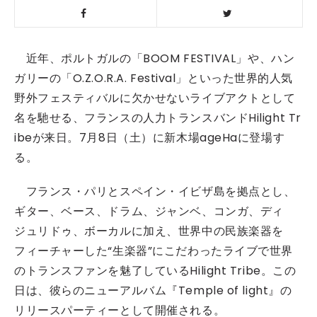
近年、ポルトガルの「BOOM FESTIVAL」や、ハン
ガリーの「O.Z.O.R.A. Festival」といった世界的人気
野外フェスティバルに欠かせないライブアクトとして
名を馳せる、フランスの人力トランスバンドHilight Tr
ibeが来日。7月8日（土）に新木場ageHaに登場す
る。
フランス・パリとスペイン・イビザ島を拠点とし、
ギター、ベース、ドラム、ジャンベ、コンガ、ディ
ジュリドゥ、ボーカルに加え、世界中の民族楽器を
フィーチャーした“生楽器”にこだわったライブで世界
のトランスファンを魅了しているHilight Tribe。この
日は、彼らのニューアルバム『Temple of light』の
リリースパーティーとして開催される。