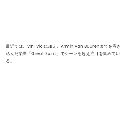
最近では、Vini Viciに加え、Armin van Buurenまでを巻き
込んだ楽曲「Great Spirit」でシーンを超え注目を集めてい
る。