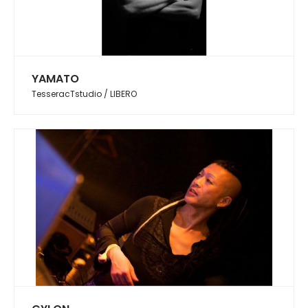
YAMATO
TesseracTstudio / LIBERO