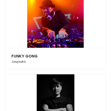
FUNKY GONG
Joujouka