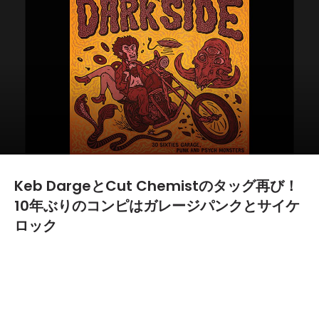
Keb DargeとCut Chemistのタッグ再び！
10年ぶりのコンピはガレージパンクとサイケ
ロック
2017.02.22
TEXT BY:
Yoshiki Yamazaki