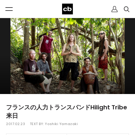
フランスの人力トランスバンドHilight Tribe
来日
2017.02.23
TEXT BY:
Yoshiki Yamazaki