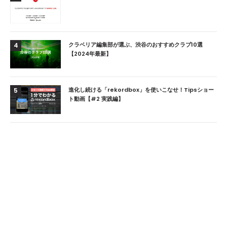
クラベリア編集部が選ぶ、渋谷のおすすめクラブ10選
4
【2024年最新】
進化し続ける「rekordbox」を使いこなせ！Tipsショー
5
ト動画【#2 実践編】