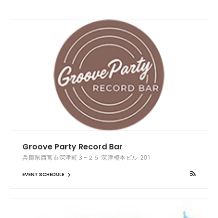
Groove Party Record Bar
兵庫県西宮市深津町３−２５ 深津橋本ビル 201
EVENT SCHEDULE