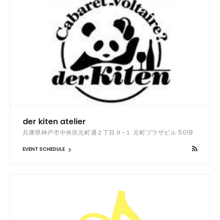
der kiten atelier
兵庫県神戸市中央区元町通２丁目９−１ 元町プラザビル 501B
EVENT SCHEDULE