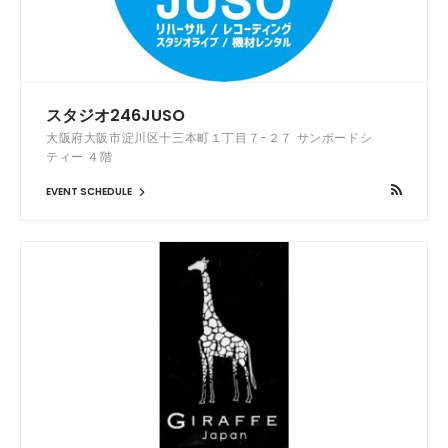
スタジオ246JUSO
大阪府大阪市淀川区十三本町１丁目７−２７ サンポードシ
ティー ４階
EVENT SCHEDULE