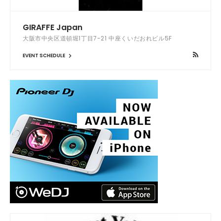
GIRAFFE Japan
大阪市中央区道頓堀1丁目7-21 中座くいだおれビル5F
EVENT SCHEDULE