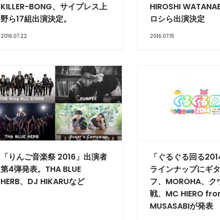
KILLER-BONG、サイプレス上
HIROSHI WATAN
野ら17組出演決定。
ロシら出演決定
2016.07.22
2016.07.15
「りんご音楽祭 2016」出演者
「ぐるぐる回る201
第4弾発表。THA BLUE
ラインナップにギ
HERB、DJ HIKARUなど
フ、MOROHA、ク
戦、MC HIERO fr
MUSASABIが発表