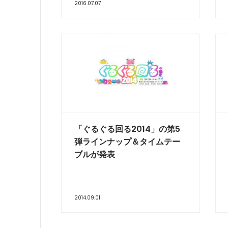
2016.07.07
「ぐるぐる回る2014」の第5
弾ラインナップ＆タイムテー
ブルが発表
2014.09.01