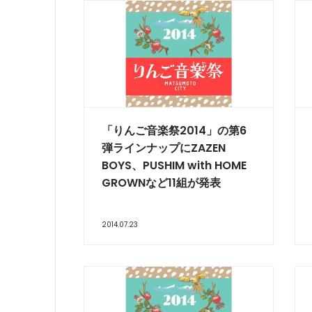
「りんご音楽祭2014」の第6
弾ラインナップにZAZEN
BOYS、PUSHIM with HOME
GROWNなど11組が発表
2014.07.23