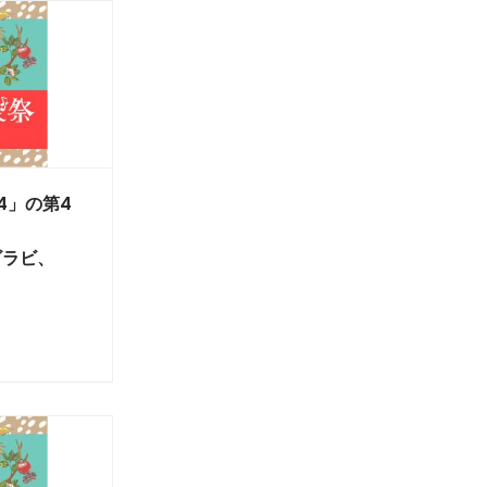
4」の第4
ラビラビ、