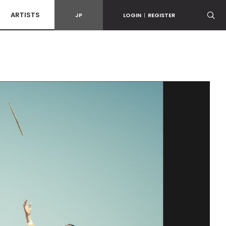
ARTISTS
JP
LOGIN
|
REGISTER