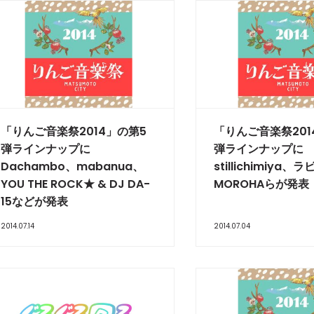
「りんご音楽祭2014」の第5
「りんご音楽祭201
弾ラインナップに
弾ラインナップに
Dachambo、mabanua、
stillichimiya、
YOU THE ROCK★ & DJ DA-
MOROHAらが発表
15などが発表
2014.07.14
2014.07.04