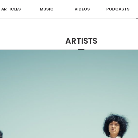
ARTICLES
MUSIC
VIDEOS
PODCASTS
ARTISTS