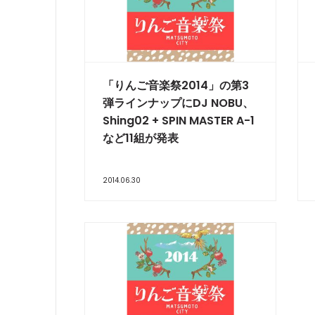
「りんご音楽祭2014」の第3
弾ラインナップにDJ NOBU、
Shing02 + SPIN MASTER A-1
など11組が発表
2014.06.30