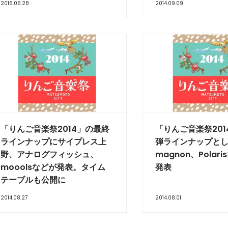
2016.06.28
2014.09.09
「りんご音楽祭2014」の最終
「りんご音楽祭201
ラインナップにサイプレス上
弾ラインナップとして
野、アナログフィッシュ、
magnon、Polar
mooolsなどが発表。タイム
発表
テーブルも公開に
2014.08.27
2014.08.01