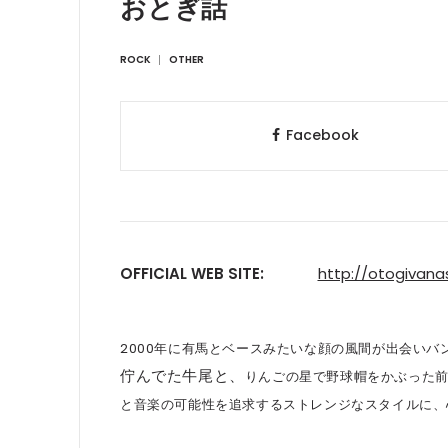
おとぎ話
ROCK
OTHER
Facebook
OFFICIAL WEB SITE:
http://otogivana
2000
年に有馬とベースみたいな顔の風間が出会いバ
佇んでた牛尾と、
りんごの星で野球帽をかぶった
と音楽の可能性を追求するストレンジなスタイルに、